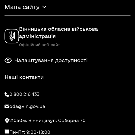
Мапа сайту
Вінницька обласна військова
адміністрація
Офіційний веб-сайт
Налаштування доступності
Наші контакти
0 800 216 433
oda@vin.gov.ua
21050
м. Вінниця
вул. Соборна 70
Пн-Пт: 9:00-18:00