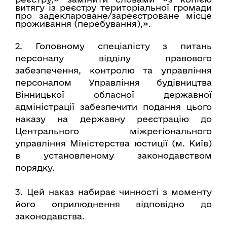
витягу із реєстру територіальної громади
про задеклароване/зареєстроване місце
проживання (перебування),».
2. Головному спеціалісту з питань
персоналу відділу правового
забезпечення, контролю та управління
персоналом Управління будівництва
Вінницької обласної державної
адміністрації забезпечити подання цього
наказу на державну реєстрацію до
Центрального міжрегіонального
управління Міністерства юстиції (м. Київ)
в установленому законодавством
порядку.
3. Цей наказ набирає чинності з моменту
його оприлюднення відповідно до
законодавства.