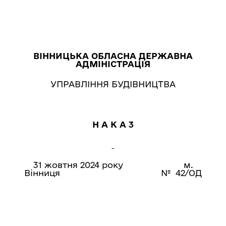
ВІННИЦЬКА ОБЛАСНА ДЕРЖАВНА
АДМІНІСТРАЦІЯ
УПРАВЛІННЯ БУДІВНИЦТВА
H A К A 3
31 жовтня 2024 року м.
Вінниця № 42/ОД