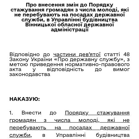
Про внесення змін до Порядку
стажування громадян з числа молоді, які
не перебувають на посадах державної
служби,
в Управлінні будівництва
Вінницької обласної державної
адміністрації
Відповідно до
частини дев’ятої
статті 48
Закону України «Про державну службу», з
метою приведення нормативно-правового
акта у відповідність до вимог
законодавства
НАКАЗУЮ:
1. Внести до
Порядку стажування
громадян з числа молоді, які не
перебувають на посадах державної
служби
, в Управлінні будівництва