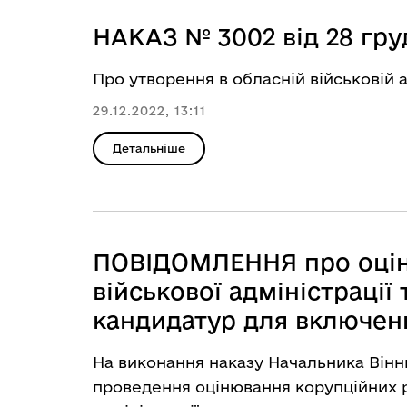
НАКАЗ № 3002 від 28 гру
Про утворення в обласній військовій 
29.12.2022, 13:11
Детальніше
ПОВІДОМЛЕННЯ про оціню
військової адміністраці
кандидатур для включенн
На виконання наказу Начальника Вінниц
проведення оцінювання корупційних р