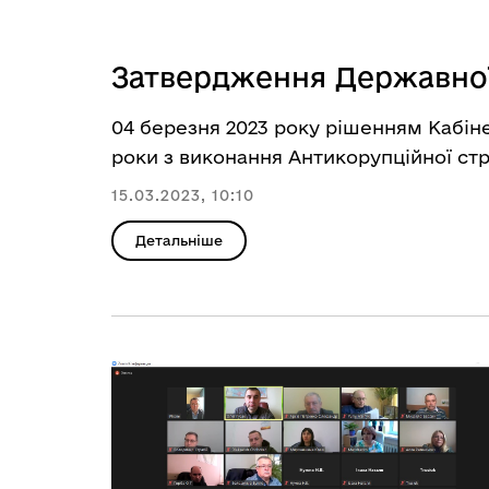
Затвердження Державної 
04 березня 2023 року рішенням Кабін
роки з виконання Антикорупційної стра
15.03.2023, 10:10
Детальніше