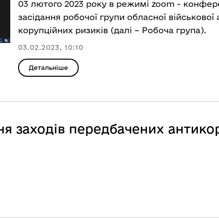
03 лютого 2023 року в режимі zoom - конфере
засідання робочої групи обласної військової 
корупційних ризиків (далі – Робоча група).
03.02.2023, 10:10
Детальніше
ня заходів передбачених антик