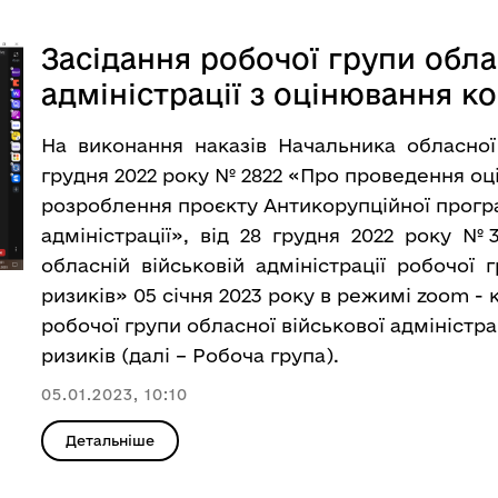
Засідання робочої групи обла
адміністрації з оцінювання к
На виконання наказів Начальника обласної в
грудня 2022 року № 2822 «Про проведення оц
розроблення проєкту Антикорупційної програ
адміністрації», від 28 грудня 2022 року №
обласній військовій адміністрації робочої
ризиків» 05 січня 2023 року в режимі zoom -
робочої групи обласної військової адміністра
ризиків (далі – Робоча група).
05.01.2023, 10:10
Детальніше