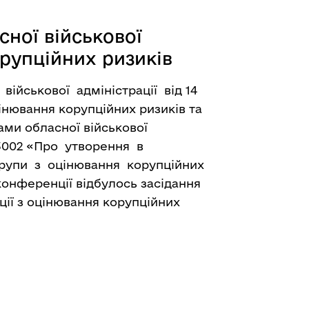
сної військової
орупційних ризиків
ійськової адміністрації від 14
інювання корупційних ризиків та
ми обласної військової
 3002 «Про утворення в
 групи з оцінювання корупційних
 конференції відбулось засідання
ції з оцінювання корупційних