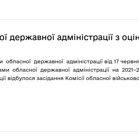
ої державної адміністрації з оц
обласної державної адміністрації від 17 червня
ами обласної державної адміністрації на 2021–2
ї відбулося засідання Комісії обласної військової