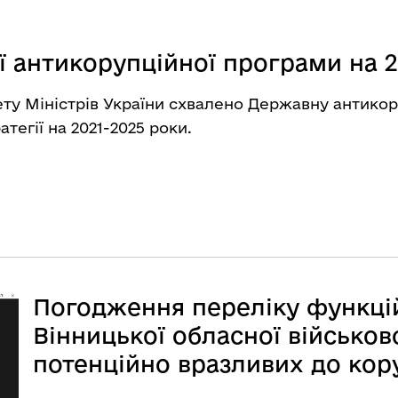
антикорупційної програми на 20
ету Міністрів України схвалено Державну антикор
тегії на 2021-2025 роки.
Погодження переліку функцій
Вінницької обласної військово
потенційно вразливих до кору