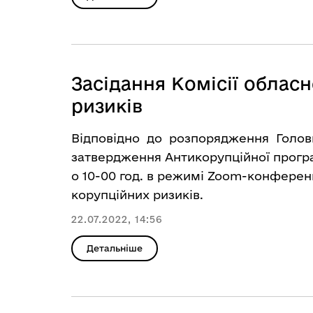
Засідання Комісії обласн
ризиків
Відповідно до розпорядження Голови 
затвердження Антикорупційної прогр
о 10-00 год. в режимі Zoom-конференці
корупційних ризиків.
22.07.2022, 14:56
Детальніше