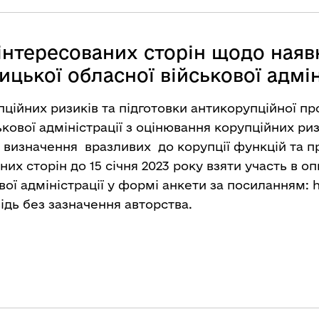
інтересованих сторін щодо наяв
ницької обласної військової адмін
ційних ризиків та підготовки антикорупційної п
ькової адміністрації з оцінювання корупційних ризи
 визначення вразливих до корупції функцій та п
их сторін до 15 січня 2023 року взяти участь в о
вої адміністрації у формі анкети за посиланням:
h
ідь без зазначення авторства.