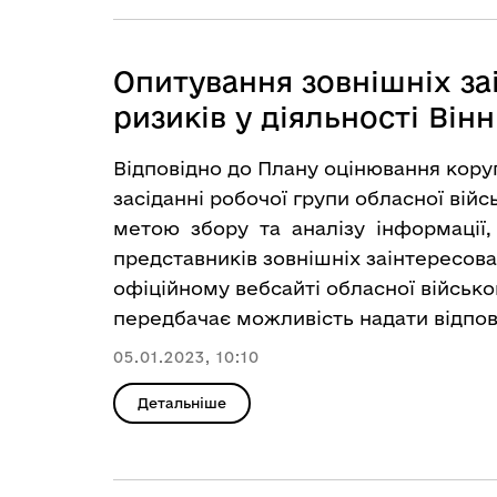
Опитування зовнішніх за
ризиків у діяльності Він
Відповідно до Плану оцінювання коруп
засіданні робочої групи обласної війс
метою збору та аналізу інформації,
представників зовнішніх заінтересован
офіційному вебсайті обласної військо
передбачає можливість надати відпов
05.01.2023, 10:10
Детальніше