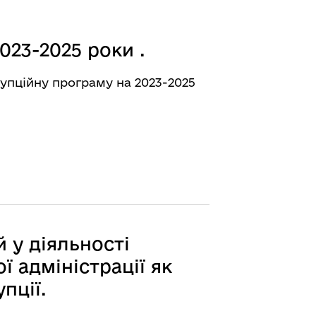
23-2025 роки .
упційну програму на 2023-2025
 у діяльності
ї адміністрації як
пції.