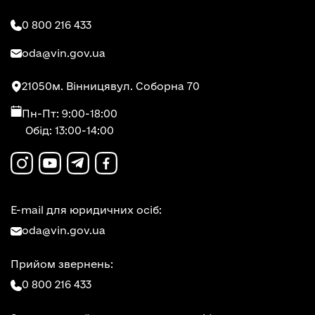
0 800 216 433
oda@vin.gov.ua
21050
м. Вінниця
вул. Соборна 70
Пн-Пт: 9:00-18:00
Обід: 13:00-14:00
E-mail для юридичних осіб:
oda@vin.gov.ua
Прийом звернень:
0 800 216 433