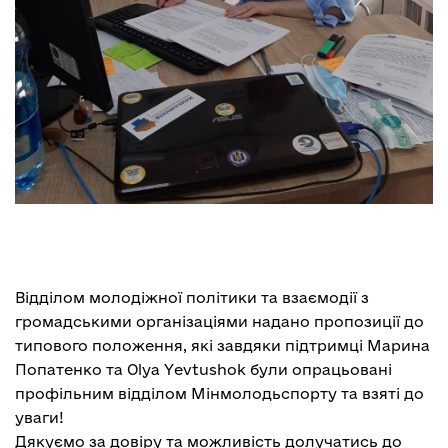
Відділом молодіжної політики та взаємодії з
громадськими організаціями надано пропозиції до
типового положення, які завдяки підтримці Марина
Попатенко та Olya Yevtushok були опрацьовані
профільним відділом Мінмолодьспорту та взяті до
уваги!
Дякуємо за довіру та можливість долучатись до