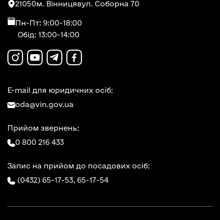
21050
м. Вінниця
вул. Соборна 70
Пн-Пт: 9:00-18:00
Обід: 13:00-14:00
E-mail для юридичних осіб:
oda@vin.gov.ua
Прийом звернень:
0 800 216 433
Запис на прийом до посадових осіб:
(0432) 65-17-53,
65-17-54