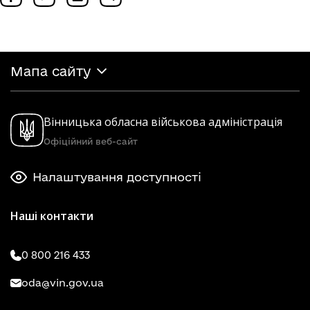
Мапа сайту
Вінницька обласна військова адміністрація
Офіційний веб-сайт
Налаштування доступності
Наші контакти
0 800 216 433
oda@vin.gov.ua