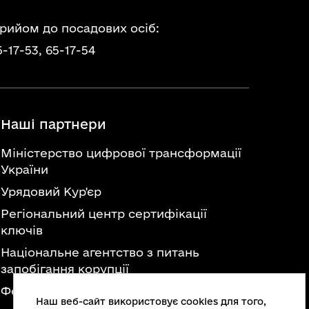
прийом до посадових осіб:
5-17-53,
65-17-54
Наші партнери
Міністерство цифрової трансформації
України
Урядовий Кур'єр
Регіональний центр сертифікації
ключів
Національне агентство з питань
запобігання корупції
Федерація професійних спілок України
Наш веб-сайт використовує cookies для того,