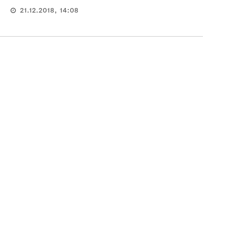
21.12.2018, 14:08