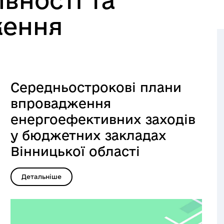
вності та
ження
Середньострокові плани
впровадження
енергоефективних заходів
у бюджетних закладах
Вінницької області
Детальніше