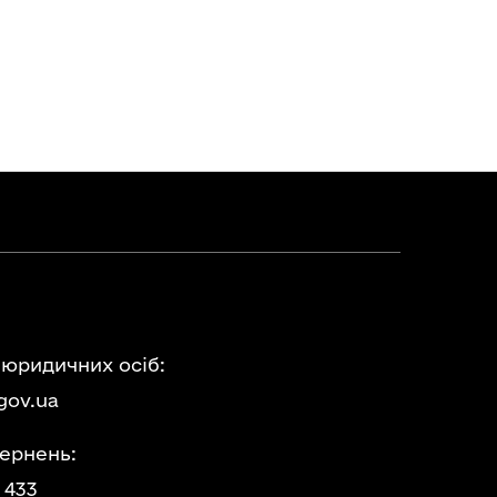
 юридичних осіб:
gov.ua
ернень:
 433