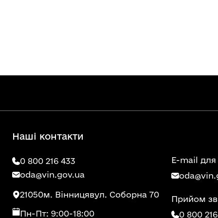
Наші контакти
E-mail для
0 800 216 433
oda@vin.gov.ua
oda@vin.
21050
м. Вінниця
вул. Соборна 70
Прийом зв
Пн-Пт: 9:00-18:00
0 800 216