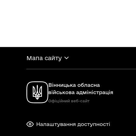
Мапа сайту
Вінницька обласна
військова адміністрація
Офіційний веб-сайт
Налаштування доступності