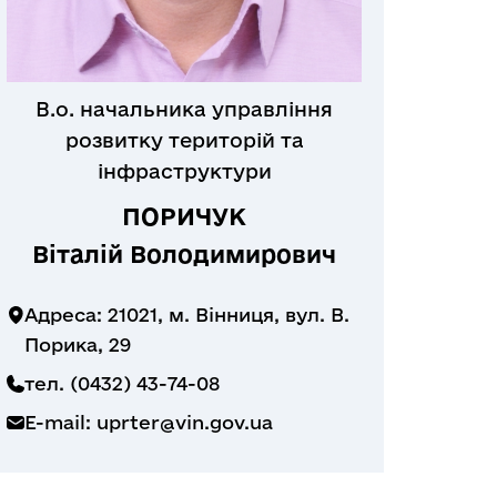
В.о. начальника управління
розвитку територій та
інфраструктури
ПОРИЧУК
Віталій Володимирович
Адреса: 21021, м. Вінниця, вул. В.
Порика, 29
тел. (0432) 43-74-08
E-mail:
uprter@vin.gov.ua