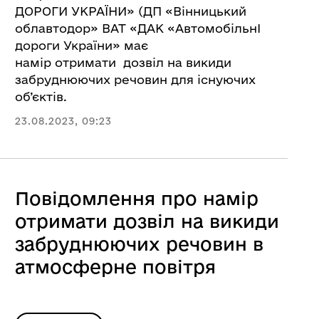
ДОРОГИ УКРАЇНИ» (ДП «Вінницький
облавтодор» ВАТ «ДАК «АвтомобільнІ
дороги України» має
намір отримати дозвіл на викиди
забруднюючих речовин для існуючих
об’єктів.
23.08.2023, 09:23
Повідомлення про намір
отримати дозвіл на викиди
забруднюючих речовин в
атмосферне повітря