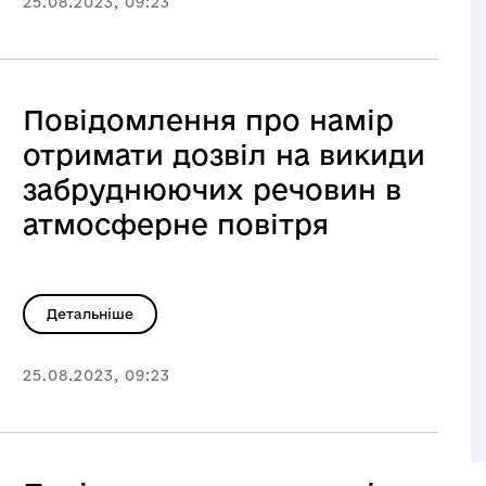
25.08.2023, 09:23
Повідомлення про намір
отримати дозвіл на викиди
забруднюючих речовин в
атмосферне повітря
Детальніше
25.08.2023, 09:23