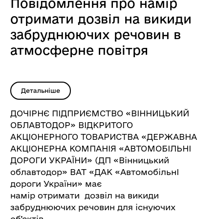
Повідомлення про намір
отримати дозвіл на викиди
забруднюючих речовин в
атмосферне повітря
Детальніше
ДОЧІРНЄ ПІДПРИЄМСТВО «ВІННИЦЬКИЙ
ОБЛАВТОДОР» ВІДКРИТОГО
АКЦІОНЕРНОГО ТОВАРИСТВА «ДЕРЖАВНА
АКЦІОНЕРНА КОМПАНІЯ «АВТОМОБІЛЬНІ
ДОРОГИ УКРАЇНИ» (ДП «Вінницький
облавтодор» ВАТ «ДАК «АвтомобільнІ
дороги України» має
намір отримати дозвіл на викиди
забруднюючих речовин для існуючих
об’єктів.