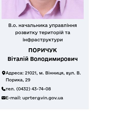
В.о. начальника управління
розвитку територій та
інфраструктури
ПОРИЧУК
Віталій Володимирович
Адреса: 21021, м. Вінниця, вул. В.
Порика, 29
тел. (0432) 43-74-08
E-mail:
uprter@vin.gov.ua