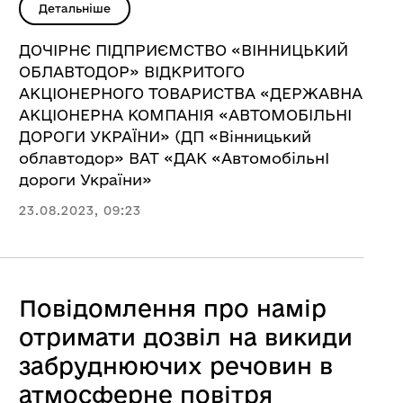
Детальніше
ДОЧІРНЄ ПІДПРИЄМСТВО «ВІННИЦЬКИЙ
ОБЛАВТОДОР» ВІДКРИТОГО
АКЦІОНЕРНОГО ТОВАРИСТВА «ДЕРЖАВНА
АКЦІОНЕРНА КОМПАНІЯ «АВТОМОБІЛЬНІ
ДОРОГИ УКРАЇНИ» (ДП «Вінницький
облавтодор» ВАТ «ДАК «АвтомобільнІ
дороги України»
23.08.2023, 09:23
Повідомлення про намір
отримати дозвіл на викиди
забруднюючих речовин в
атмосферне повітря