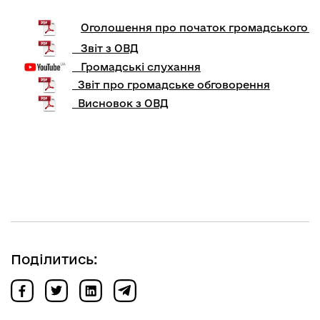
Оголошення про початок громадського о
Звіт з ОВД
Громадські слухання
Звіт про громадське обговорення
Висновок з ОВД
Поділитись: