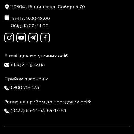
21050
м. Вінниця
вул. Соборна 70
Пн-Пт: 9:00-18:00
Обід: 13:00-14:00
E-mail для юридичних осіб:
oda@vin.gov.ua
Прийом звернень:
0 800 216 433
Запис на прийом до посадових осіб:
(0432) 65-17-53,
65-17-54