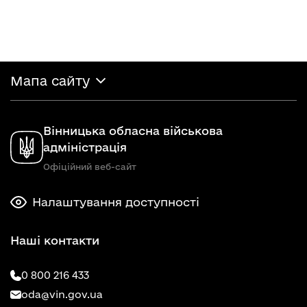
Мапа сайту
Вінницька обласна військова
адміністрація
Офіційний веб-сайт
Налаштування доступності
Наші контакти
0 800 216 433
oda@vin.gov.ua