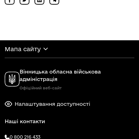
Мапа сайту
Вінницька обласна військова
адміністрація
Офіційний веб-сайт
Налаштування доступності
Наші контакти
0 800 216 433