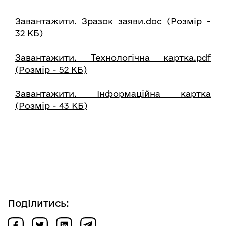
Завантажити. Зразок заяви.doc (Розмір -
32 КБ)
Завантажити. Технологічна картка.pdf
(Розмір - 52 КБ)
Завантажити. Інформаційна картка
(Розмір - 43 КБ)
Поділитись: