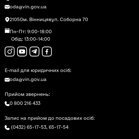
oda@vin.gov.ua
21050
м. Вінниця
вул. Соборна 70
Пн-Пт: 9:00-18:00
Обід: 13:00-14:00
E-mail для юридичних осіб:
oda@vin.gov.ua
Прийом звернень:
0 800 216 433
Запис на прийом до посадових осіб:
(0432) 65-17-53,
65-17-54