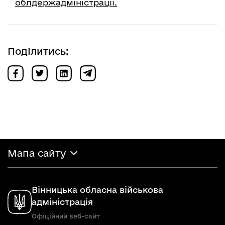
облдержадміністрації.
Поділитись:
Мапа сайту
Вінницька обласна військова
адміністрація
Офіційний веб-сайт