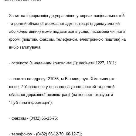
Запит на інформацію до управління у спрвах національностей
та релігій обласної державної адміністрації (індивідуальний
або колективний) може подаватися в усній, письмовій чи іншій
формі (поштою, факсом, телефоном, електронною поштою) на
вибір запитувача:
· особисто (з наданням консультації): кабінети 1227, 1311;
· поштою на адресу: 21036, м.Вінниця, вул. Хмельницьке
шосе, 7 Управління у справах національностей та релігій
обласної державної адміністрації (на конверті вказувати
"Публічна інформація");
· факсом - (0432) 66-13-75;
· телефоном - (0432) 66-12-70, 66-12-71;