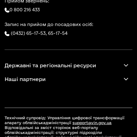
Прийом звернень:
0 800 216 433
Запис на прийом до посадових осіб:
(0432) 65-17-53,
65-17-54
Державні та регіональні ресурси
Наші партнери
Технічний супровід: Управління цифрової трансформації
апарату облвійськадміністрації
support@vin.gov.ua
Відповідальні за зміст сторінок веб-порталу
облвійськадміністрації: структурні підрозділи