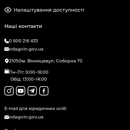
Налаштування доступності
Наші контакти
0 800 216 433
oda@vin.gov.ua
21050
м. Вінниця
вул. Соборна 70
Пн-Пт: 9:00-18:00
Обід: 13:00-14:00
E-mail для юридичних осіб:
oda@vin.gov.ua