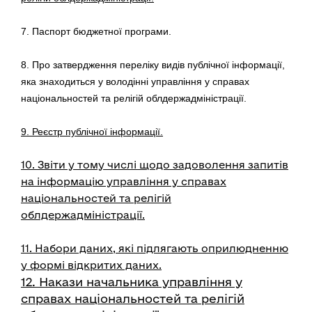
7. Паспорт бюджетної програми.
8. Про затвердження переліку видів публічної інформації,
яка знаходиться у володінні управління у справах
національностей та релігій облдержадміністрації.
9. Реєстр публічної інформації.
10. Звіти у тому числі щодо задоволення запитів
на інформацію управління у справах
національностей та релігій
облдержадміністрації.
11. Набори даних, які підлягають оприлюдненню
у формі відкритих даних.
12. Накази начальника управління у
справах національностей та релігій