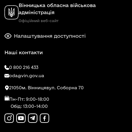
Вінницька обласна військова
адміністрація
Офіційний веб-сайт
Налаштування доступності
Наші контакти
0 800 216 433
oda@vin.gov.ua
21050
м. Вінниця
вул. Соборна 70
Пн-Пт: 9:00-18:00
Обід: 13:00-14:00