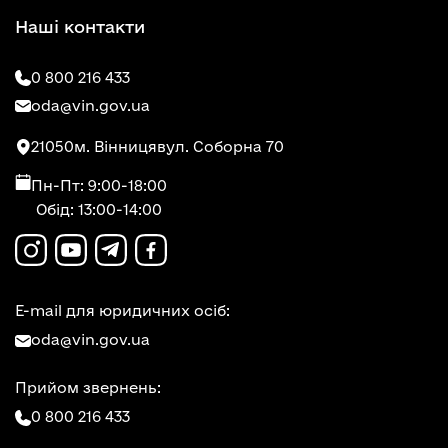
Наші контакти
0 800 216 433
oda@vin.gov.ua
21050
м. Вінниця
вул. Соборна 70
Пн-Пт: 9:00-18:00
Обід: 13:00-14:00
E-mail для юридичних осіб:
oda@vin.gov.ua
Прийом звернень:
0 800 216 433