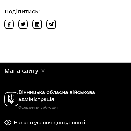
Поділитись:
Мапа сайту
Вінницька обласна військова
адміністрація
Офіційний веб-сайт
Налаштування доступності