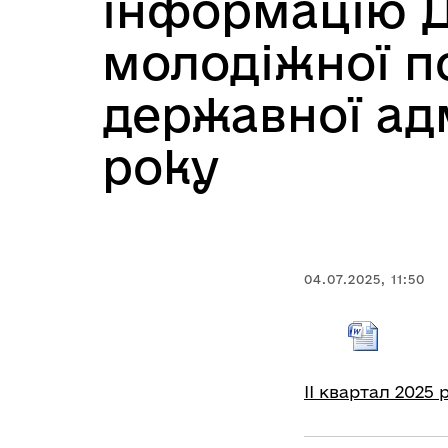
інформацію Д
молодіжної по
державної адм
року
04.07.2025, 11:50
ІІ квартал 2025 