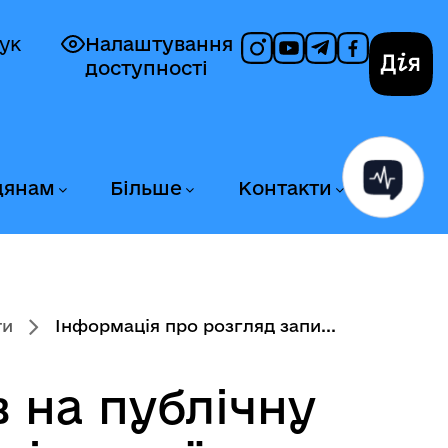
ук
Налаштування
доступності
Дія
дянам
Більше
Контакти
ти
Інформація про розгляд запи...
 на публічну