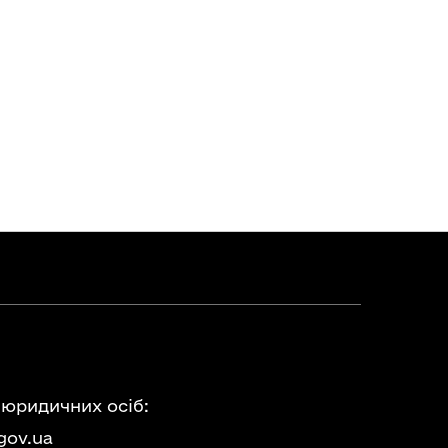
 юридичних осіб:
gov.ua