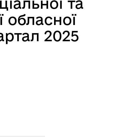
іальної та
ї обласної
вартал 2025