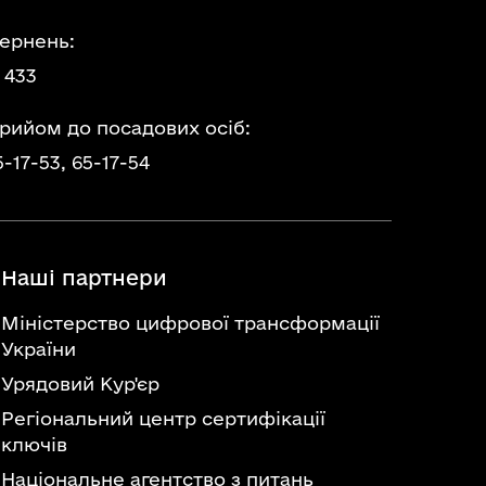
ернень:
 433
прийом до посадових осіб:
5-17-53,
65-17-54
Наші партнери
Міністерство цифрової трансформації
України
Урядовий Кур'єр
Регіональний центр сертифікації
ключів
Національне агентство з питань