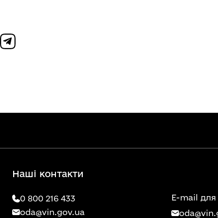
Наші контакти
E-mail для
0 800 216 433
oda@vin.gov.ua
oda@vin.