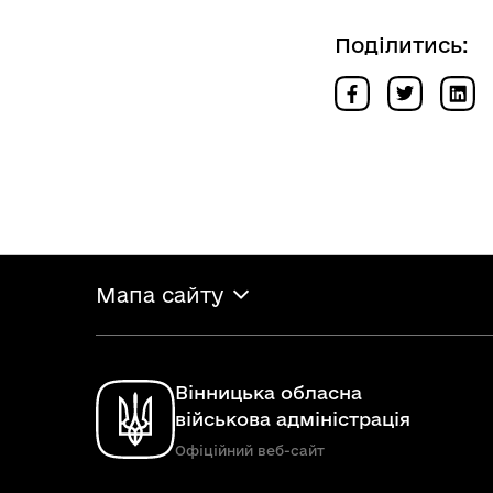
Поділитись:
Мапа сайту
Вінницька обласна
військова адміністрація
Офіційний веб-сайт