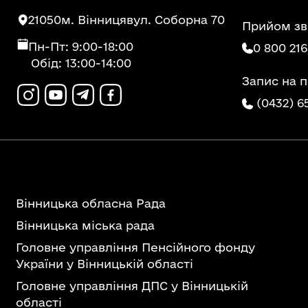
21050
м. Вінниця
вул. Соборна 70
Прийом зв
Пн-Пт: 9:00-18:00
0 800 216
Обід: 13:00-14:00
Запис на 
(0432) 6
Вінницька обласна Рада
Вінницька міська рада
Головне управління Пенсійного фонду
України у Вінницькій області
Головне управління ДПС у Вінницькій
області