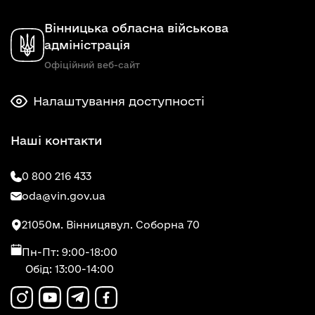
Вінницька обласна військова
адміністрація
Офіційний веб-сайт
Налаштування доступності
Наші контакти
0 800 216 433
oda@vin.gov.ua
21050
м. Вінниця
вул. Соборна 70
Пн-Пт: 9:00-18:00
Обід: 13:00-14:00