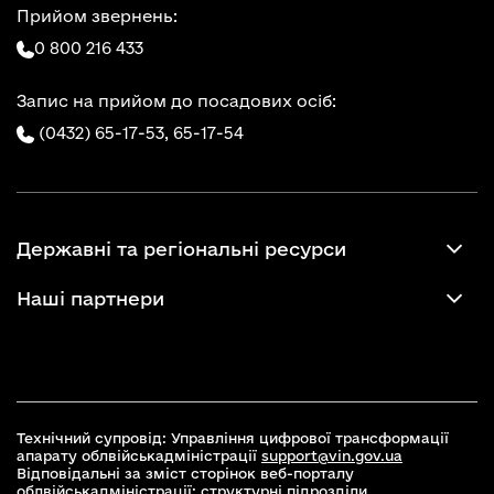
Прийом звернень:
0 800 216 433
Запис на прийом до посадових осіб:
(0432) 65-17-53,
65-17-54
Державні та регіональні ресурси
Наші партнери
Технічний супровід: Управління цифрової трансформації
апарату облвійськадміністрації
support@vin.gov.ua
Відповідальні за зміст сторінок веб-порталу
облвійськадміністрації: структурні підрозділи