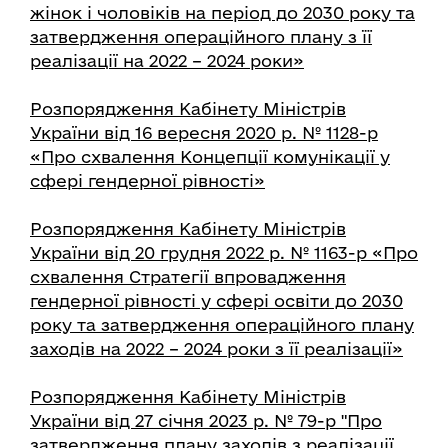
жінок і чоловіків на період до 2030 року та
затвердження операційного плану з її
реалізації на 2022 – 2024 роки»
Розпорядження Кабінету Міністрів
України від 16 вересня 2020 р. № 1128-р
«Про схвалення Концепції комунікації у
сфері гендерної рівності»
Розпорядження Кабінету Міністрів
України від 20 грудня 2022 р. № 1163-р «Про
схвалення Стратегії впровадження
гендерної рівності у сфері освіти до 2030
року та затвердження операційного плану
заходів на 2022 – 2024 роки з її реалізації»
Розпорядження Кабінету Міністрів
України від 27 січня 2023 р. № 79-р "Про
затвердження плану заходів з реалізації