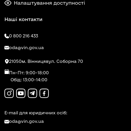
Налаштування доступності
Наші контакти
0 800 216 433
oda@vin.gov.ua
21050
м. Вінниця
вул. Соборна 70
Пн-Пт: 9:00-18:00
Обід: 13:00-14:00
E-mail для юридичних осіб:
oda@vin.gov.ua