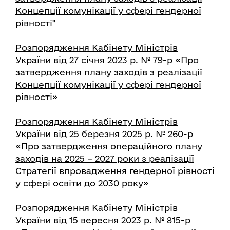
Концепції комунікації у сфері гендерної
рівності"
Розпорядження Кабінету Міністрів
України від 27 січня 2023 р. № 79-р «Про
затвердження плану заходів з реалізації
Концепції комунікації у сфері гендерної
рівності»
Розпорядження Кабінету Міністрів
України від 25 березня 2025 р. № 260-р
«Про затвердження операційного плану
заходів на 2025 – 2027 роки з реалізації
Стратегії впровадження гендерної рівності
у сфері освіти до 2030 року»
Розпорядження Кабінету Міністрів
України від 15 вересня 2023 р. № 815-р