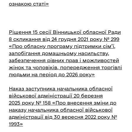
ознакою статі»
Рішення 15 сесії Вінницької обласної Ради
8 скликання від 24 грудня 2021 року № 299
«Про обласну програму підтримки сім’ї,
запобігання домашньому насильству,
забезпечення рівних прав і можливостей
жінок та чоловіків, попередження торгівлі
людьми на період до 2026 року»
Наказ заступника начальника обласної
військової адміністрації 20 березня
2025 року № 158 «Про внесення зміни до
наказу начальника обласної військової
адміністрації від 30 вересня 2022 року №
1993»