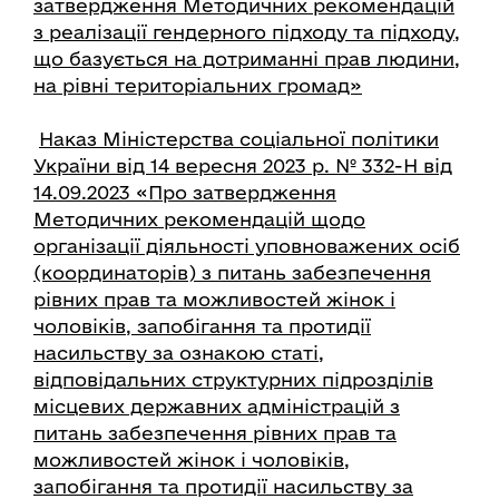
затвердження Методичних рекомендацій
з реалізації гендерного підходу та підходу,
що базується на дотриманні прав людини,
на рівні територіальних громад»
Наказ Міністерства соціальної політики
України від 14 вересня 2023 р. № 332-Н від
14.09.2023 «Про затвердження
Методичних рекомендацій щодо
організації діяльності уповноважених осіб
(координаторів) з питань забезпечення
рівних прав та можливостей жінок і
чоловіків, запобігання та протидії
насильству за ознакою статі,
відповідальних структурних підрозділів
місцевих державних адміністрацій з
питань забезпечення рівних прав та
можливостей жінок і чоловіків,
запобігання та протидії насильству за