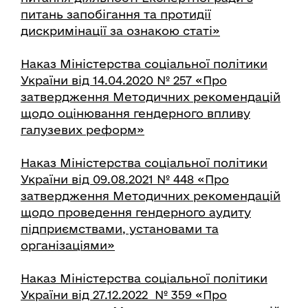
питань запобігання та протидії
дискримінації за ознакою статі»
Наказ Міністерства соціальної політики
України від 14.04.2020 № 257 «Про
затвердження Методичних рекомендацій
щодо оцінювання гендерного впливу
галузевих реформ»
Наказ Міністерства соціальної політики
України від 09.08.2021 № 448 «Про
затвердження Методичних рекомендацій
щодо проведення гендерного аудиту
підприємствами, установами та
організаціями»
Наказ Міністерства соціальної політики
України від 27.12.2022 № 359 «Про