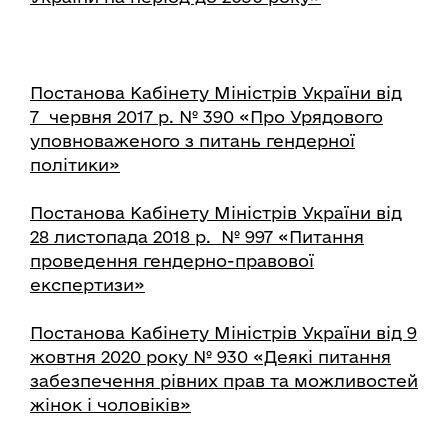
Постанова Кабінету Міністрів України від
7 червня 2017 р. № 390 «Про Урядового
уповноваженого з питань гендерної
політики»
Постанова Кабінету Міністрів України від
28 листопада 2018 р. № 997 «Питання
проведення гендерно-правової
експертизи»
Постанова Кабінету Міністрів України від 9
жовтня 2020 року № 930 «Деякі питання
забезпечення рівних прав та можливостей
жінок і чоловіків»