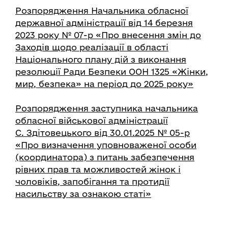
Розпорядження Начальника обласної
державної адміністрації від 14 березня
2023 року № 07-р «Про внесення змін до
Заходів щодо реалізації в області
Національного плану дій з виконання
резолюції Ради Безпеки ООН 1325 «Жінки,
мир, безпека» на період до 2025 року»
Розпорядження заступника начальника
обласної військової адміністрації
С. Здітовецького від 30.01.2025 № 05-р
«Про визначення уповноваженої особи
(координатора) з питань забезпечення
рівних прав та можливостей жінок і
чоловіків, запобігання та протидії
насильству за ознакою статі»