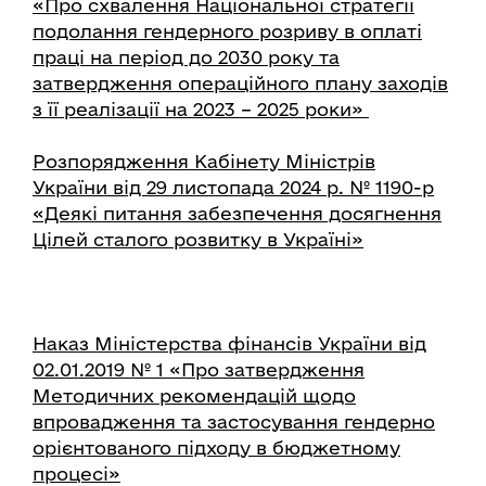
«Про схвалення Національної стратегії
подолання гендерного розриву в оплаті
праці на період до 2030 року та
затвердження операційного плану заходів
з її реалізації на 2023 – 2025 роки»
Розпорядження Кабінету Міністрів
України від 29 листопада 2024 р. № 1190-р
«Деякі питання забезпечення досягнення
Цілей сталого розвитку в Україні»
Наказ Міністерства фінансів України від
02.01.2019 № 1 «Про затвердження
Методичних рекомендацій щодо
впровадження та застосування гендерно
орієнтованого підходу в бюджетному
процесі»