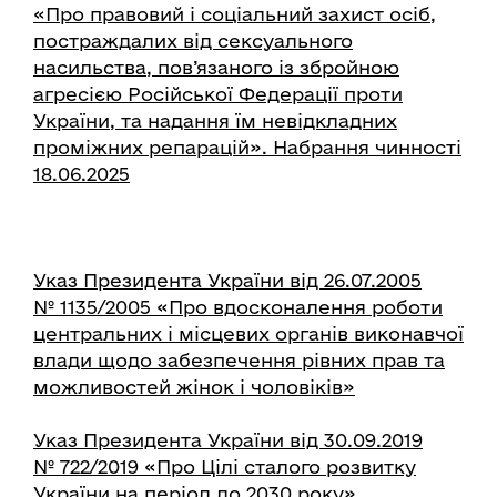
«Про правовий і соціальний захист осіб,
постраждалих від сексуального
насильства, пов’язаного із збройною
агресією Російської Федерації проти
України, та надання їм невідкладних
проміжних репарацій». Набрання чинності
18.06.2025
Указ Президента України від 26.07.2005
№ 1135/2005 «Про вдосконалення роботи
центральних і місцевих органів виконавчої
влади щодо забезпечення рівних прав та
можливостей жінок і чоловіків»
Указ Президента України від 30.09.2019
№ 722/2019 «Про Цілі сталого розвитку
України на період до 2030 року»