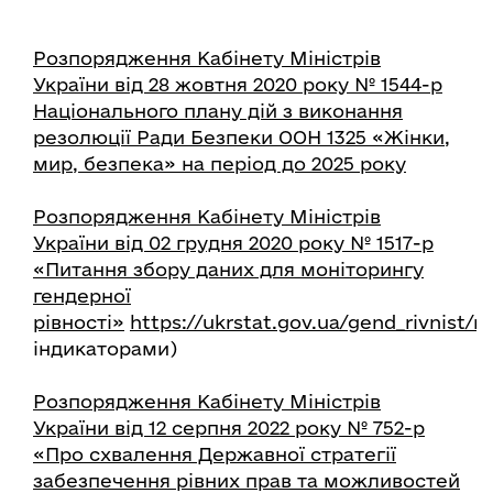
Розпорядження Кабінету Міністрів
України від 28 жовтня 2020 року № 1544-р
Національного плану дій з виконання
резолюції Ради Безпеки ООН 1325 «Жінки,
мир, безпека» на період до 2025 року
Розпорядження Кабінету Міністрів
України від 02 грудня 2020 року № 1517-р
«Питання збору даних для моніторингу
гендерної
рівності»
https://ukrstat.gov.ua/gend_rivnist/ro
індикаторами)
Розпорядження Кабінету Міністрів
України від 12 серпня 2022 року № 752-р
«Про схвалення Державної стратегії
забезпечення рівних прав та можливостей