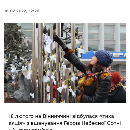
18.02.2022, 12:26
18 лютого на Вінниччині відбулася «тиха
акція» з вшанування Героїв Небесної Сотні
«Ангели пам’яті».