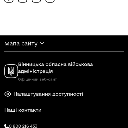
Мапа сайту
Вінницька обласна військова
адміністрація
Офіційний веб-сайт
Налаштування доступності
Наші контакти
0 800 216 433