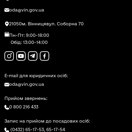
oda@vin.gov.ua
21050
м. Вінниця
вул. Соборна 70
Пн-Пт: 9:00-18:00
Обід: 13:00-14:00
E-mail для юридичних осіб:
oda@vin.gov.ua
Прийом звернень:
0 800 216 433
Запис на прийом до посадових осіб:
(0432) 65-17-53,
65-17-54