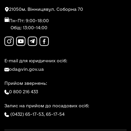
21050
м. Вінниця
вул. Соборна 70
Пн-Пт: 9:00-18:00
Обід: 13:00-14:00
E-mail для юридичних осіб:
oda@vin.gov.ua
Прийом звернень:
0 800 216 433
Запис на прийом до посадових осіб:
(0432) 65-17-53,
65-17-54