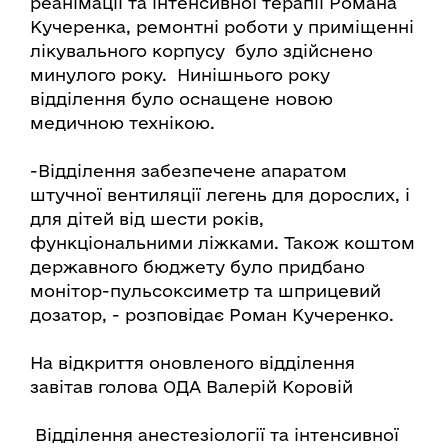
реанімації та інтенсивної терапії Романа
Кучеренка, ремонтні роботи у приміщенні
лікувального корпусу було здійснено
минулого року. Нинішнього року
відділення було оснащене новою
медичною технікою.
-Відділення забезпечене апаратом
штучної вентиляції легень для дорослих, і
для дітей від шести років,
функціональними ліжками. Також коштом
державного бюджету було придбано
монітор-пульсоксиметр та шприцевий
дозатор, - розповідає Роман Кучеренко.
На відкриття оновленого відділення
завітав голова ОДА Валерій Коровій
Відділення анестезіології та інтенсивної