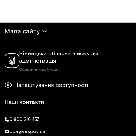
Мапа сайту
Вінницька обласна військова
адміністрація
Офіційний веб-сайт
Налаштування доступності
Наші контакти
0 800 216 433
oda@vin.gov.ua