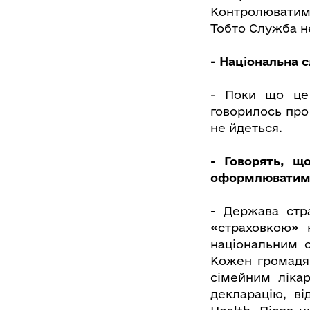
Контролюватиме
Тобто Служба н
- Національна 
- Поки що це 
говорилось про 
не йдеться.
- Говорять, щ
оформлюватиму
- Держава стр
«страховкою» 
національним с
Кожен громадян
сімейним ліка
декларацію, ві