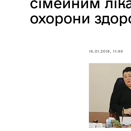
сімейним лік
охорони здор
16.01.2018, 11:49