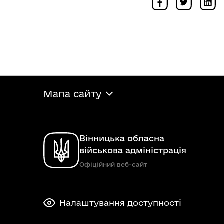
Мапа сайту
Вінницька обласна
військова адміністрація
Офіційний веб-сайт
Налаштування доступності