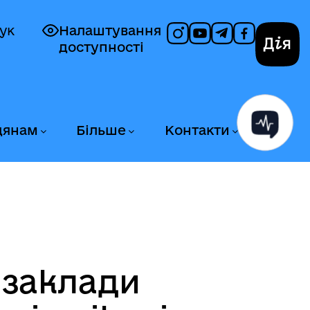
ук
Налаштування
доступності
Дія
дянам
Більше
Контакти
 заклади