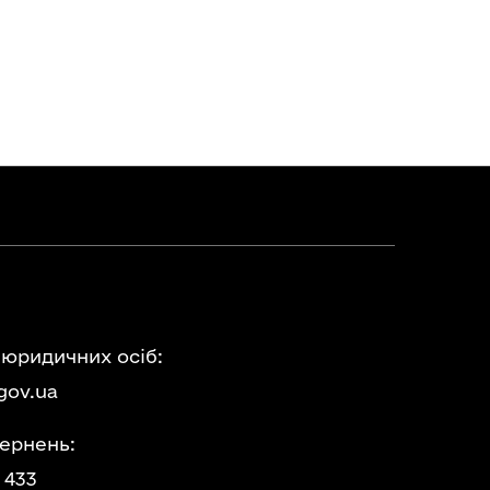
 юридичних осіб:
gov.ua
ернень:
 433