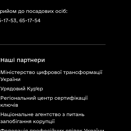
прийом до посадових осіб:
5-17-53,
65-17-54
Наші партнери
Міністерство цифрової трансформації
України
Урядовий Кур'єр
Регіональний центр сертифікації
ключів
Національне агентство з питань
запобігання корупції
Федерація професійних спілок України