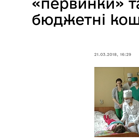
«первинки» та
бюджетні ко
21.03.2018, 16:29