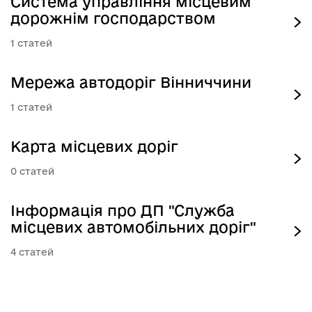
Система управління місцевим
дорожнім господарством
1
Мережа автодоріг Вінниччини
1
Карта місцевих доріг
0
Інформація про ДП "Служба
місцевих автомобільних доріг"
4