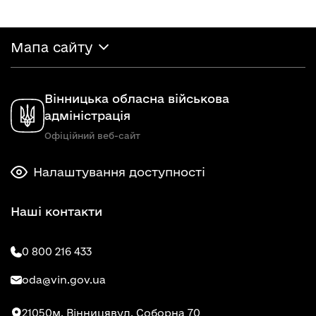
Мапа сайту
Вінницька обласна військова
адміністрація
Офіційний веб-сайт
Налаштування доступності
Наші контакти
0 800 216 433
oda@vin.gov.ua
21050
м. Вінниця
вул. Соборна 70