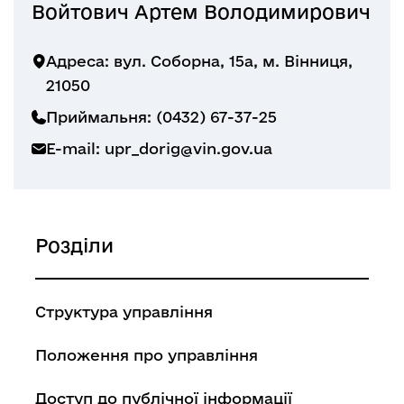
Войтович Артем Володимирович
Адреса: вул. Соборна, 15а, м. Вінниця,
21050
Приймальня: (0432) 67-37-25
E-mail:
upr_dorig@vin.gov.ua
Розділи
Структура управління
Положення про управління
Доступ до публічної інформації