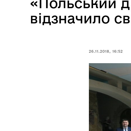
«Польський д
відзначило св
26.11.2018, 16:52