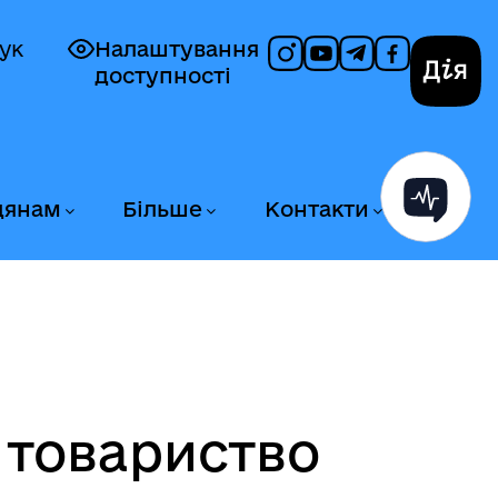
ук
Налаштування
доступності
Дія
дянам
Більше
Контакти
 товариство