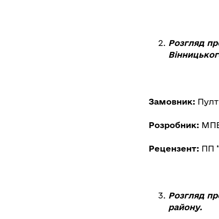
Розгляд пр
Вінницьког
Замовник:
Пулт
Розробник:
МПВП
Рецензент:
ПП 
Розгляд пр
району.