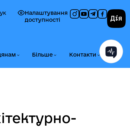
ук
Налаштування
доступності
Дія
дянам
Більше
Контакти
ітектурно-