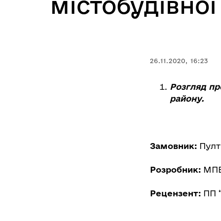
містобудівно
26.11.2020, 16:23
Розгляд пр
району.
Замовник:
Пулт
Розробник:
МПВП
Рецензент:
ПП 