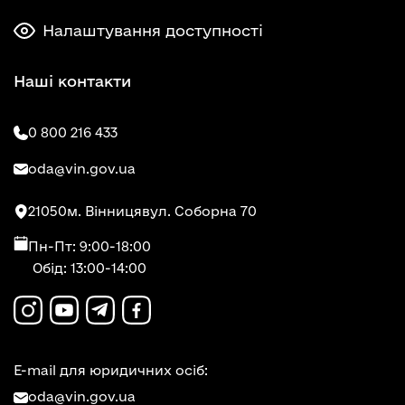
Налаштування доступності
Наші контакти
0 800 216 433
oda@vin.gov.ua
21050
м. Вінниця
вул. Соборна 70
Пн-Пт: 9:00-18:00
Обід: 13:00-14:00
E-mail для юридичних осіб:
oda@vin.gov.ua