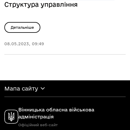
Структура управління
Детальніше
08.05.2023, 09:49
Мапа сайту
Вінницька обласна військова
адміністрація
Офіційний веб-сайт