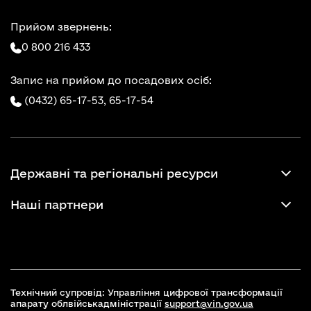
Прийом звернень:
0 800 216 433
Запис на прийом до посадових осіб:
(0432) 65-17-53,
65-17-54
Державні та регіональні ресурси
Наші партнери
Технічний супровід: Управління цифрової трансформації
апарату облвійськадміністрації
support@vin.gov.ua