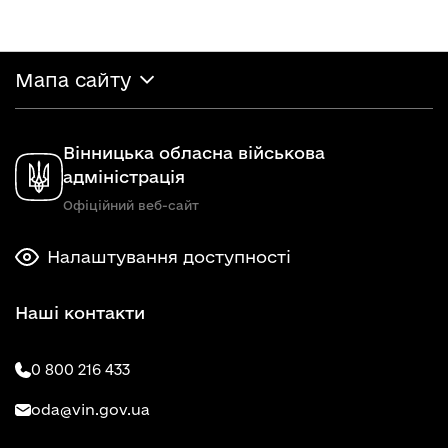
Мапа сайту
Вінницька обласна військова
адміністрація
Офіційний веб-сайт
Налаштування доступності
Наші контакти
0 800 216 433
oda@vin.gov.ua