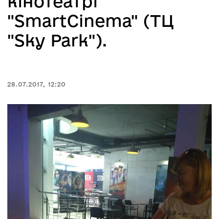
кінотеатрі
"SmartCinema" (ТЦ
"Sky Park").
28.07.2017, 12:20