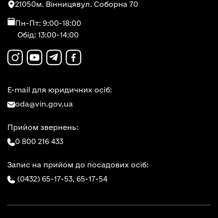
21050
м. Вінниця
вул. Соборна 70
Пн-Пт: 9:00-18:00
Обід: 13:00-14:00
E-mail для юридичних осіб:
oda@vin.gov.ua
Прийом звернень:
0 800 216 433
Запис на прийом до посадових осіб:
(0432) 65-17-53,
65-17-54