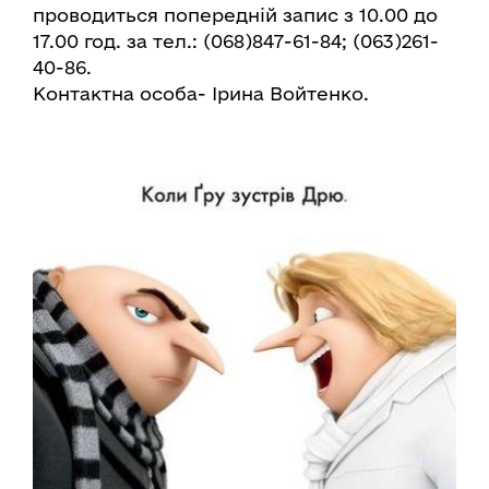
проводиться попередній запис з 10.00 до
17.00 год. за тел.: (068)847-61-84; (063)261-
40-86.
Контактна особа- Ірина Войтенко.