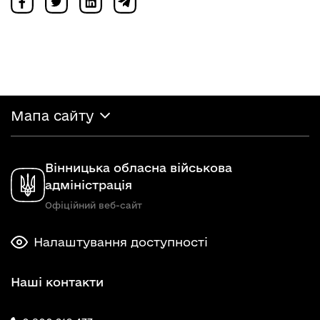
Мапа сайту
Вінницька обласна військова
адміністрація
Офіційний веб-сайт
Налаштування доступності
Наші контакти