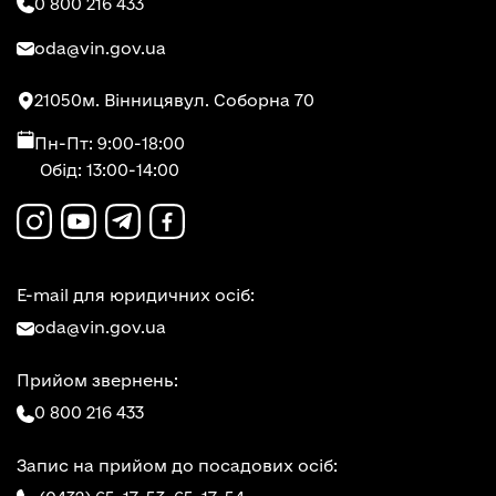
0 800 216 433
oda@vin.gov.ua
21050
м. Вінниця
вул. Соборна 70
Пн-Пт: 9:00-18:00
Обід: 13:00-14:00
E-mail для юридичних осіб:
oda@vin.gov.ua
Прийом звернень:
0 800 216 433
Запис на прийом до посадових осіб: