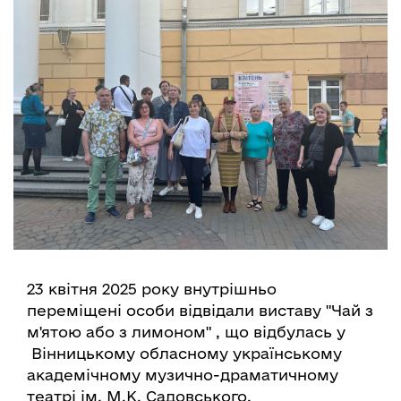
23 квітня 2025 року внутрішньо
переміщені особи відвідали виставу "Чай з
м'ятою або з лимоном" , що відбулась у
Вінницькому обласному українському
академічному музично-драматичному
театрі ім. М.К. Садовського.