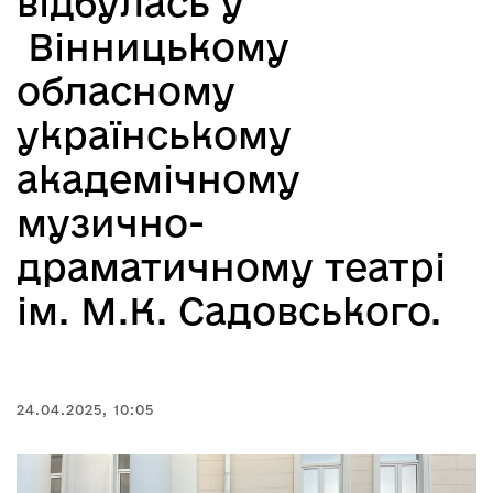
відбулась у
Вінницькому
обласному
українському
академічному
музично-
драматичному театрі
ім. М.К. Садовського.
24.04.2025, 10:05