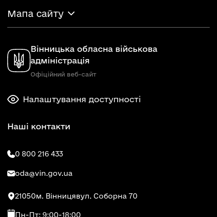
Мапа сайту
Вінницька обласна військова
адміністрація
Офіційний веб-сайт
Налаштування доступності
Наші контакти
0 800 216 433
oda@vin.gov.ua
21050
м. Вінниця
вул. Соборна 70
Пн-Пт: 9:00-18:00