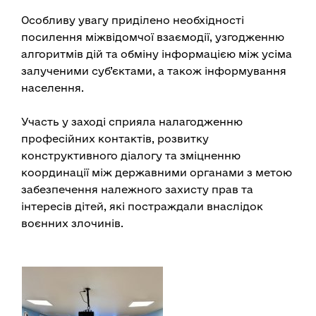
Особливу увагу приділено необхідності
посилення міжвідомчої взаємодії, узгодженню
алгоритмів дій та обміну інформацією між усіма
залученими суб’єктами, а також інформування
населення.
Участь у заході сприяла налагодженню
професійних контактів, розвитку
конструктивного діалогу та зміцненню
координації між державними органами з метою
забезпечення належного захисту прав та
інтересів дітей, які постраждали внаслідок
воєнних злочинів.