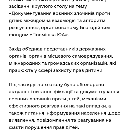
засіданні круглого столу на тему
«Документування воєнних злочинів проти
дітей: міжвідомча взаємодія та алгоритм
реагування», організованому Благодійним
фондом «Посмішка ЮА».
Захід об’єднав представників державних
органів, органів місцевого самоврядування,
міжнародних та громадських організацій, які
працюють у сфері захисту прав дитини.
Під час круглого столу було обговорено
актуальні питання фіксації та документування
воєнних злочинів проти дітей, механізми
ефективного реагування на такі випадки, а
також питання інформування населення щодо
виявлення, повідомлення та реагування на
факти порушення прав дітей.