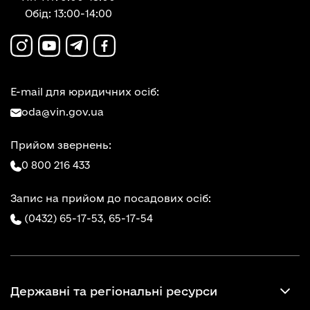
Обід: 13:00-14:00
E-mail для юридичних осіб:
oda@vin.gov.ua
Прийом звернень:
0 800 216 433
Запис на прийом до посадових осіб:
(0432) 65-17-53,
65-17-54
Державні та регіональні ресурси