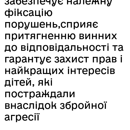
забезпечує належну
фіксацію
порушень,сприяє
притягненню винних
до відповідальності та
гарантує захист прав і
найкращих інтересів
дітей, які
постраждали
внаслідок збройної
агресії