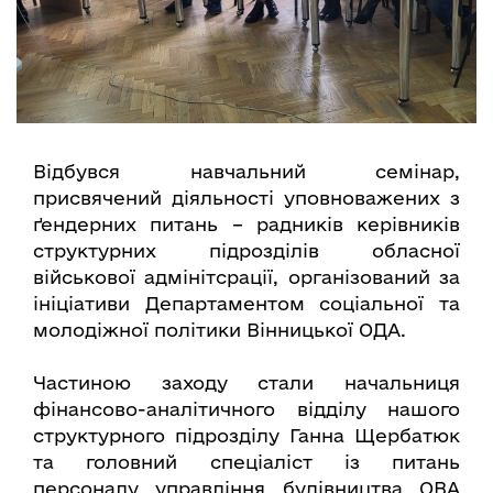
Відбувся навчальний семінар,
присвячений діяльності уповноважених з
ґендерних питань – радників керівників
структурних підрозділів обласної
військової адмінітсрації, організований за
ініціативи Департаментом соціальної та
молодіжної політики Вінницької ОДА.
Частиною заходу стали начальниця
фінансово-аналітичного відділу нашого
структурного підрозділу Ганна Щербатюк
та головний спеціаліст із питань
персоналу управління будівництва ОВА