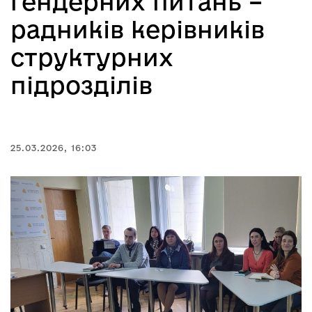
ґендерних питань –
радників керівників
структурних
підрозділів
25.03.2026, 16:03