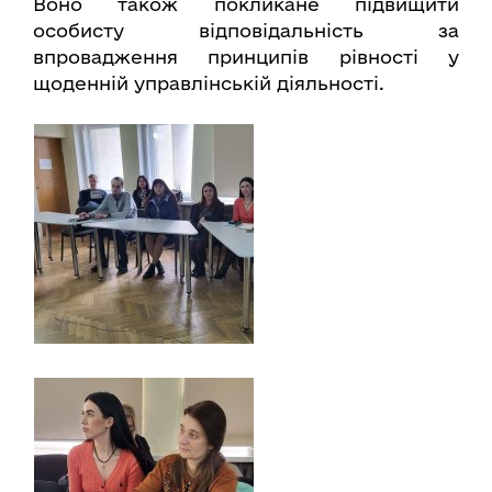
Воно також покликане підвищити
особисту відповідальність за
впровадження принципів рівності у
щоденній управлінській діяльності.