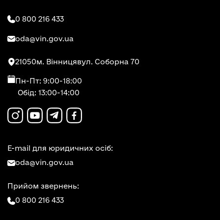
0 800 216 433
oda@vin.gov.ua
21050
м. Вінниця
вул. Соборна 70
Пн-Пт: 9:00-18:00
Обід: 13:00-14:00
E-mail для юридичних осіб:
oda@vin.gov.ua
Прийом звернень:
0 800 216 433