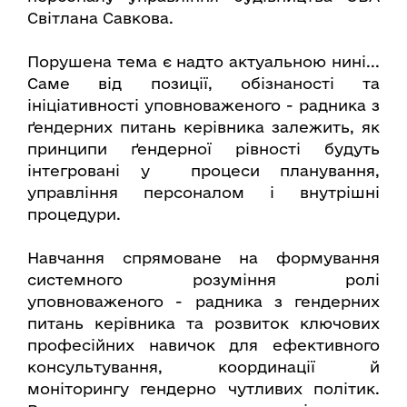
Світлана Савкова.
Порушена тема є надто актуальною нині...
Саме від позиції, обізнаності та
ініціативності уповноваженого - радника з
ґендерних питань керівника залежить, як
принципи ґендерної рівності будуть
інтегровані у процеси планування,
управління персоналом і внутрішні
процедури.
Навчання спрямоване на формування
системного розуміння ролі
уповноваженого - радника з гендерних
питань керівника та розвиток ключових
професійних навичок для ефективного
консультування, координації й
моніторингу гендерно чутливих політик.