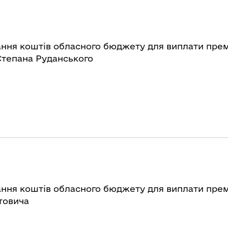
ння коштів обласного бюджету для виплати прем
 Степана Руданського
ння коштів обласного бюджету для виплати прем
товича