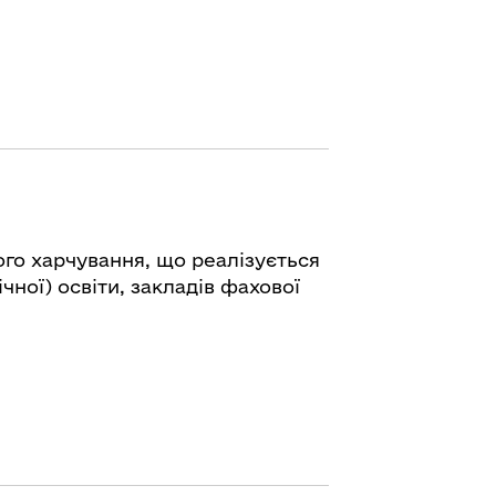
го харчування, що реалізується
ної) освіти, закладів фахової