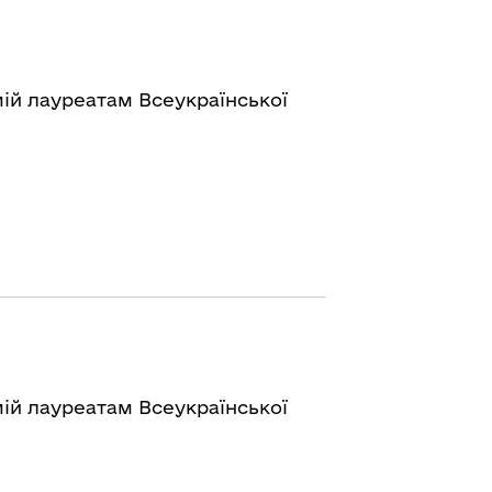
ій лауреатам Всеукраїнської
ій лауреатам Всеукраїнської