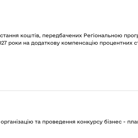
стання коштів, передбачених Регіональною прог
027 роки на додаткову компенсацію процентних с
рганізацію та проведення конкурсу бізнес - пла