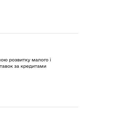
ою розвитку малого і
тавок за кредитами