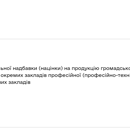
ьної надбавки (націнки) на продукцію громадсько
окремих закладів професійної (професійно-техніч
их закладів