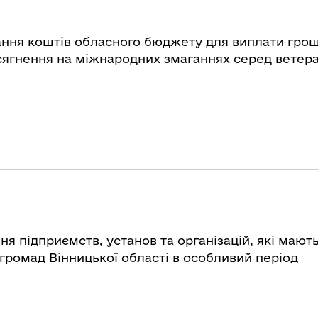
ння коштів обласного бюджету для виплати гро
осягнення на міжнародних змаганнях серед ветера
я підприємств, установ та організацій, які мают
громад Вінницької області в особливий період