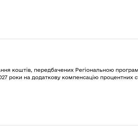
ння коштів, передбачених Регіональною програм
027 роки на додаткову компенсацію процентних с