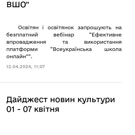
ВШО"
Освітян і освітянок запрошують на
безплатний вебінар “Ефективне
впровадження та використання
платформи “Всеукраїнська школа
онлайн””.
12.04.2024, 11:07
Дайджест новин культури
01 - 07 квітня