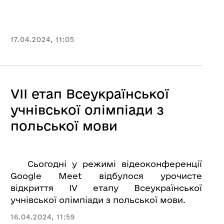
17.04.2024, 11:05
VІІ етап Всеукраїнської
учнівської олімпіади з
польської мови
Сьогодні у режимі відеоконференції
Google Мeet відбулося урочисте
відкриття ІV етапу Всеукраїнської
учнівської олімпіади з польської мови.
16.04.2024, 11:59