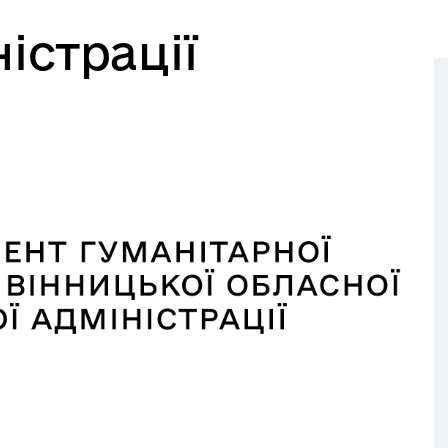
істрації