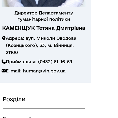
Директор Департаменту
гуманітарної політики
КАМЕНЩУК Тетяна Дмитрівна
Адреса: вул. Миколи Оводова
(Козицького), 33, м. Вінниця,
21100
Приймальня: (0432) 61-16-69
E-mail:
human@vin.gov.ua
Розділи