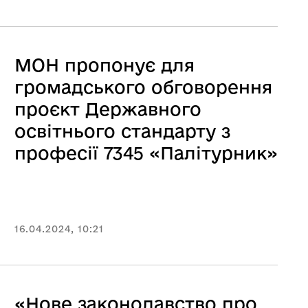
МОН пропонує для
громадського обговорення
проєкт Державного
освітнього стандарту з
професії 7345 «Палітурник»
16.04.2024, 10:21
«Нове законодавство про