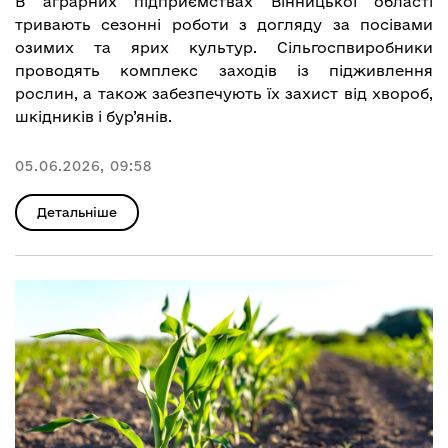
В аграрних підприємствах Вінницької області
тривають сезонні роботи з догляду за посівами
озимих та ярих культур. Сільгоспвиробники
проводять комплекс заходів із підживлення
рослин, а також забезпечують їх захист від хвороб,
шкідників і бур’янів.
05.06.2026, 09:58
Детальніше