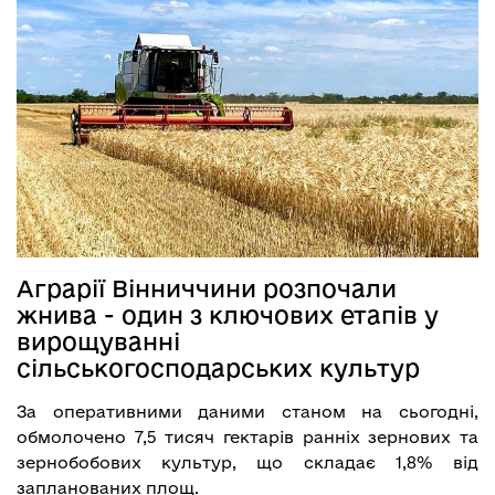
Аграрії Вінниччини розпочали
жнива - один з ключових етапів у
вирощуванні
сільськогосподарських культур
За оперативними даними станом на сьогодні,
обмолочено 7,5 тисяч гектарів ранніх зернових та
зернобобових культур, що складає 1,8% від
запланованих площ.