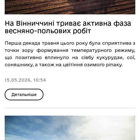
На Вінниччині триває активна фаза
весняно-польових робіт
Перша декада травня цього року була сприятлива з
точки зору формування температурного режиму,
що позитивно вплинуло на сівбу кукурудзи, сої,
соняшнику, а також на цвітіння озимого ріпаку.
15.05.2026, 10:54
Детальніше