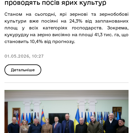
проводять посів ярих культур
Станом на сьогодні, ярі зернові та зернобобові
культури вже посіяні на 24,3% від запланованих
площ у всіх категоріях господарств. Зокрема,
кукурудзу на зерно висіяно на площі 41,3 тис. га, що
становить 10,4% від прогнозу.
01.05.2026, 10:27
Детальніше