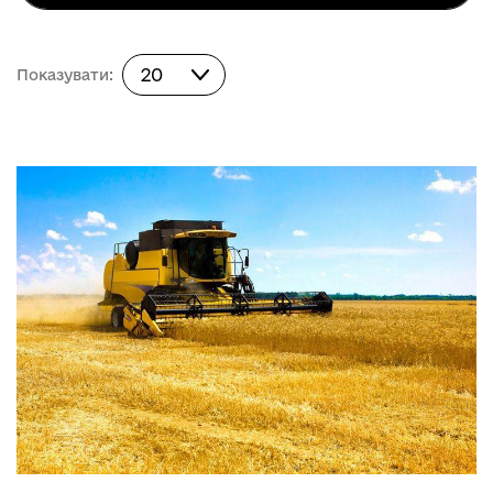
Показувати:
20
Показувати: