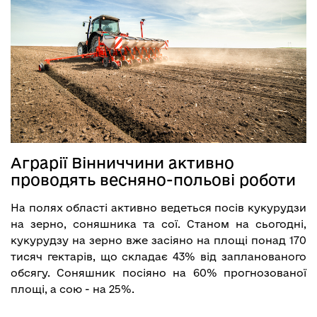
Аграрії Вінниччини активно
проводять весняно-польові роботи
На полях області активно ведеться посів кукурудзи
на зерно, соняшника та сої. Станом на сьогодні,
кукурудзу на зерно вже засіяно на площі понад 170
тисяч гектарів, що складає 43% від запланованого
обсягу. Соняшник посіяно на 60% прогнозованої
площі, а сою - на 25%.