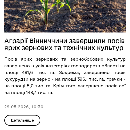
Аграрії Вінниччини завершили посів
ярих зернових та технічних культур
Посів ярих зернових та зернобобових культур
завершено в усіх категоріях господарств області на
площі 481,6 тис. га. Зокрема, завершено посів
кукурудзи на зерно - на площі 396,1 тис. га, гречки -
на площі 5,0 тис. га. Крім того, завершено посів сої
на площі 148,7 тис. га.
29.05.2026, 10:30
Детальніше