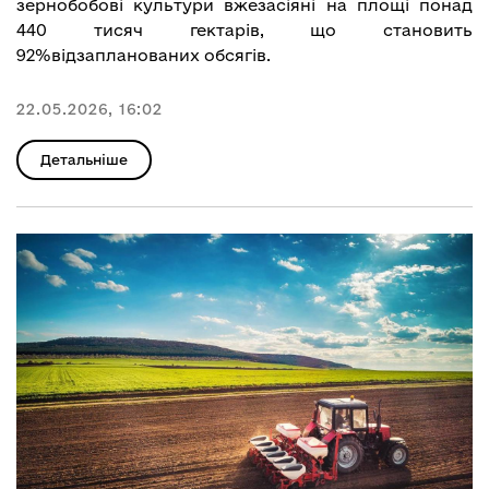
зернобобові культури вжезасіяні на площі понад
440 тисяч гектарів, що становить
92%відзапланованих обсягів.
22.05.2026, 16:02
Детальніше