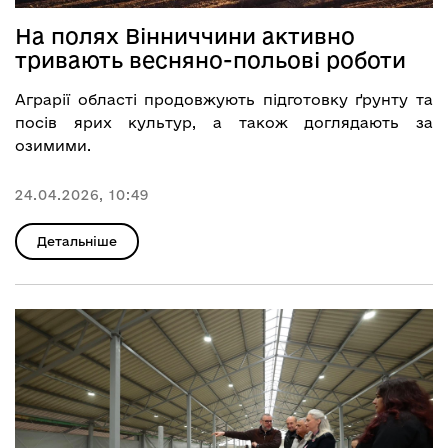
На полях Вінниччини активно
тривають весняно-польові роботи
Аграрії області продовжують підготовку ґрунту та
посів ярих культур, а також доглядають за
озимими.
24.04.2026, 10:49
Детальніше