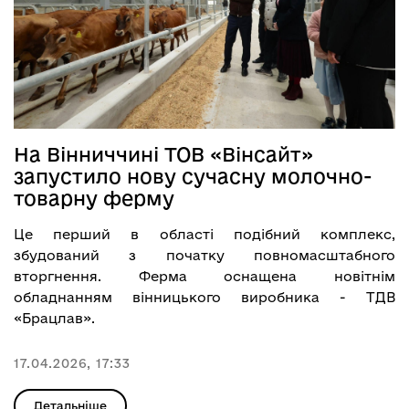
На Вінниччині ТОВ «Вінсайт»
запустило нову сучасну молочно-
товарну ферму
Це перший в області подібний комплекс,
збудований з початку повномасштабного
вторгнення. Ферма оснащена новітнім
обладнанням вінницького виробника - ТДВ
«Брацлав».
17.04.2026, 17:33
Детальніше