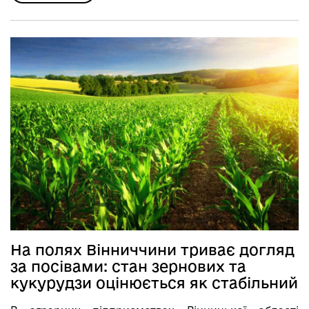
На полях Вінниччини триває догляд
за посівами: стан зернових та
кукурудзи оцінюється як стабільний