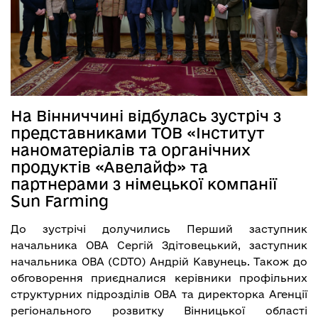
На Вінниччині відбулась зустріч з
представниками ТОВ «Інститут
наноматеріалів та органічних
продуктів «Авелайф» та
партнерами з німецької компанії
Sun Farming
До зустрічі долучились Перший заступник
начальника ОВА Сергій Здітовецький, заступник
начальника ОВА (CDTO) Андрій Кавунець. Також до
обговорення приєдналися керівники профільних
структурних підрозділів ОВА та директорка Агенції
регіонального розвитку Вінницької області