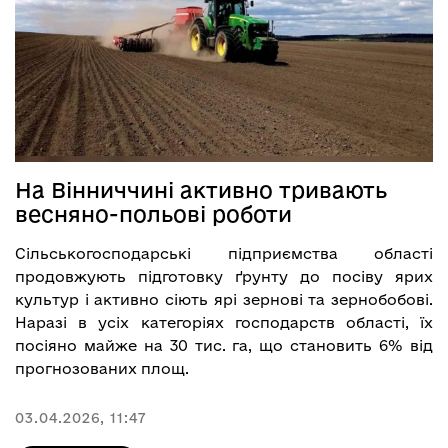
На Вінниччині активно тривають
весняно-польові роботи
Сільськогосподарські підприємства області
продовжують підготовку ґрунту до посіву ярих
культур і активно сіють ярі зернові та зернобобові.
Наразі в усіх категоріях господарств області, їх
посіяно майже на 30 тис. га, що становить 6% від
прогнозованих площ.
03.04.2026, 11:47