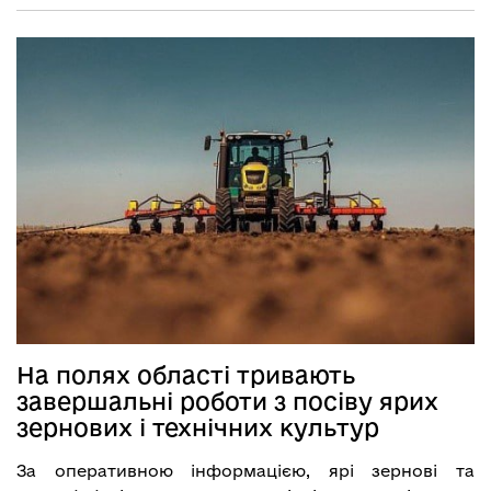
На полях області тривають
завершальні роботи з посіву ярих
зернових і технічних культур
За оперативною інформацією, ярі зернові та