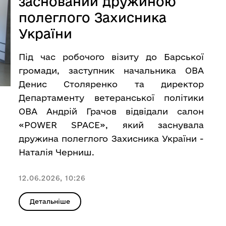
заснований дружиною
полеглого Захисника
України
Під час робочого візиту до Барської
громади, заступник начальника ОВА
Денис Столяренко та директор
Департаменту ветеранської політики
ОВА Андрій Грачов відвідали салон
«POWER SPACE», який заснувала
дружина полеглого Захисника України -
Наталія Черниш.
12.06.2026, 10:26
Детальніше