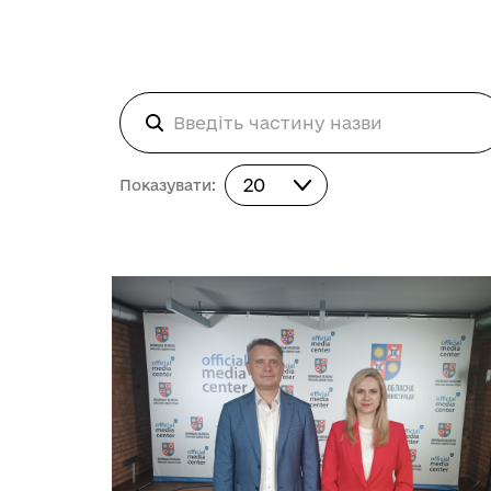
Показувати:
20
Показувати: