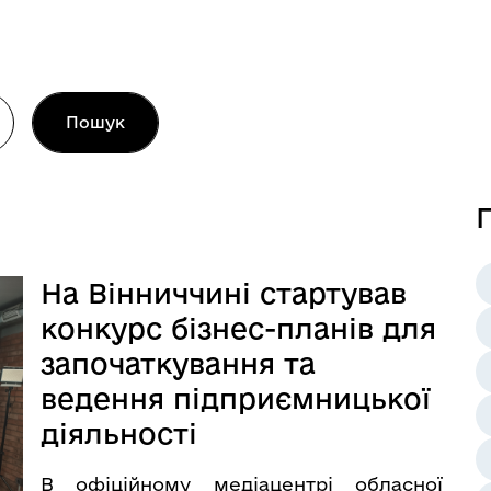
Пошук
П
На Вінниччині стартував
конкурс бізнес-планів для
започаткування та
ведення підприємницької
діяльності
В офіційному медіацентрі обласної