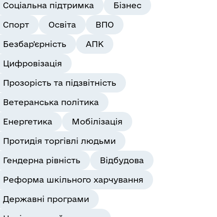
Соціальна підтримка
Бізнес
Спорт
Освіта
ВПО
Безбар'єрність
АПК
Цифровізація
Прозорість та підзвітність
Ветеранська політика
Енергетика
Мобілізація
Протидія торгівлі людьми
Гендерна рівність
Відбудова
Реформа шкільного харчування
Державні програми