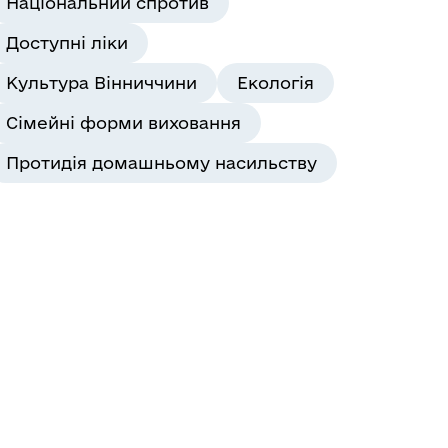
Національний спротив
Доступні ліки
Культура Вінниччини
Екологія
Сімейні форми виховання
Протидія домашньому насильству