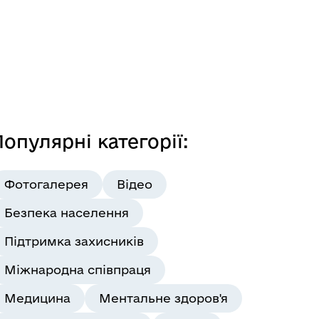
опулярні категорії:
Фотогалерея
Відео
Безпека населення
Підтримка захисників
Міжнародна співпраця
Медицина
Ментальне здоров'я