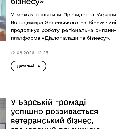
бізнесу»
У межах ініціативи Президента України
Володимира Зеленського на Вінниччині
продовжує роботу регіональна онлайн-
платформа «Діалог влади та бізнесу».
12.06.2026, 12:23
Детальніше
У Барській громаді
успішно розвивається
ветеранський бізнес,