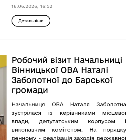
16.06.2026, 16:52
Детальніше
Робочий візит Начальниці
Вінницької ОВА Наталі
Заболотної до Барської
громади
Начальниця ОВА Наталя Заболотна
зустрілася із керівниками місцевої
влади, депутатським корпусом і
виконавчим комітетом. На порядку
денному - реалізація заходів державної