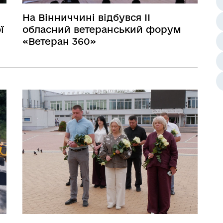
На Вінниччині відбувся ІІ
ї
обласний ветеранський форум
«Ветеран 360»