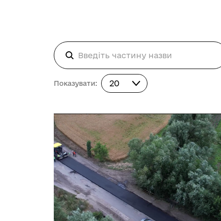
Показувати:
20
Показувати: