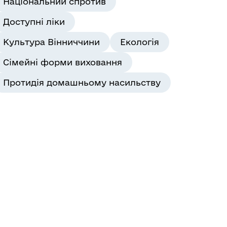
Національний спротив
Доступні ліки
Культура Вінниччини
Екологія
Сімейні форми виховання
Протидія домашньому насильству