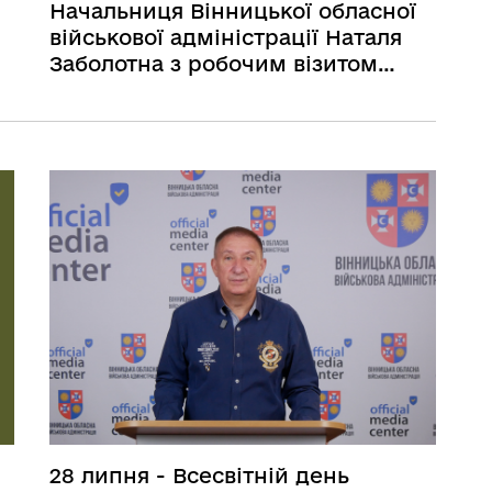
Начальниця Вінницької обласної
військової адміністрації Наталя
Заболотна з робочим візитом
відвідала Ладижинську громаду
28 липня - Всесвітній день