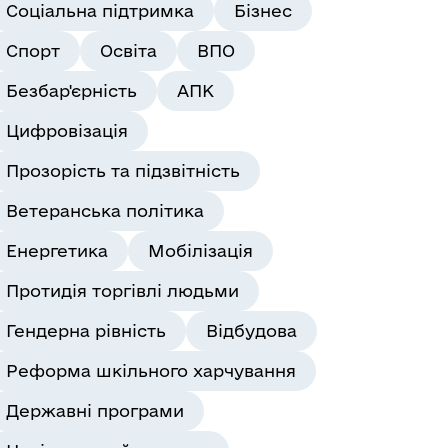
Соціальна підтримка
Бізнес
Спорт
Освіта
ВПО
Безбар'єрність
АПК
Цифровізація
Прозорість та підзвітність
Ветеранська політика
Енергетика
Мобілізація
Протидія торгівлі людьми
Гендерна рівність
Відбудова
Реформа шкільного харчування
Державні програми