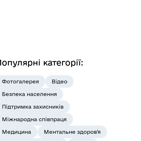
опулярні категорії:
Фотогалерея
Відео
Безпека населення
Підтримка захисників
Міжнародна співпраця
Медицина
Ментальне здоров'я