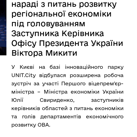
нараді з питань розвитку
регіональної економіки
під головуванням
Заступника Керівника
Офісу Президента України
Віктора Микити
У Києві на базі інноваційного парку
UNIT.City відбулася розширена робоча
зустріч за участі Першого віцепрем'єр-
міністра – Міністра економіки України
Юлії Свириденко, заступників
керівників областей з питань економіки
та голів департаментів економічного
розвитку ОВА.