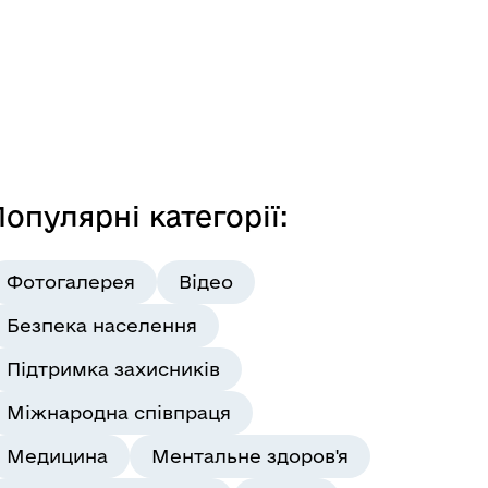
опулярні категорії:
Фотогалерея
Відео
Безпека населення
Підтримка захисників
Міжнародна співпраця
Медицина
Ментальне здоров'я