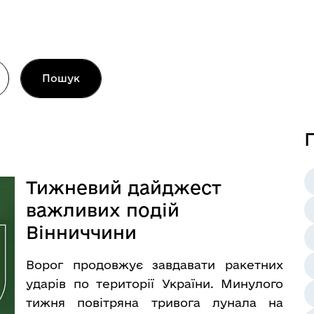
Пошук
П
Тижневий дайджест
важливих подій
Вінниччини
Ворог продовжує завдавати ракетних
ударів по території України. Минулого
тижня повітряна тривога лунала на