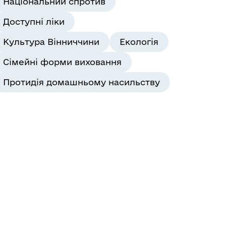
Національний спротив
Доступні ліки
Культура Вінниччини
Екологія
Сімейні форми виховання
Протидія домашньому насильству