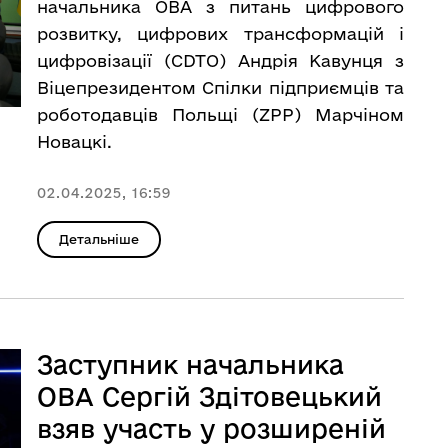
начальника ОВА з питань цифрового
розвитку, цифрових трансформацій і
цифровізації (CDTО) Андрія Кавунця з
Віцепрезидентом Спілки підприємців та
роботодавців Польщі (ZPP) Марчіном
Новацкі.
02.04.2025, 16:59
Детальніше
Заступник начальника
ОВА Сергій Здітовецький
взяв участь у розширеній