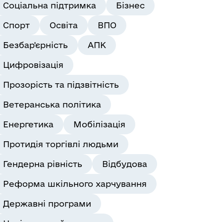
Соціальна підтримка
Бізнес
Спорт
Освіта
ВПО
Безбар'єрність
АПК
Цифровізація
Прозорість та підзвітність
Ветеранська політика
Енергетика
Мобілізація
Протидія торгівлі людьми
Гендерна рівність
Відбудова
Реформа шкільного харчування
Державні програми