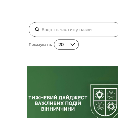
Показувати:
20
Показувати: