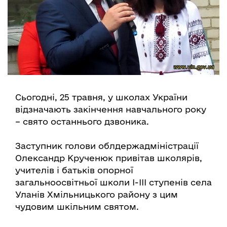
Сьогодні, 25 травня, у школах України
відзначають закінчення навчального року
– свято останнього дзвоника.
Заступник голови облдержадміністрації
Олександр Крученюк привітав школярів,
учителів і батьків опорної
загальноосвітньої школи І-ІІІ ступенів села
Уланів Хмільницького району з цим
чудовим шкільним святом.