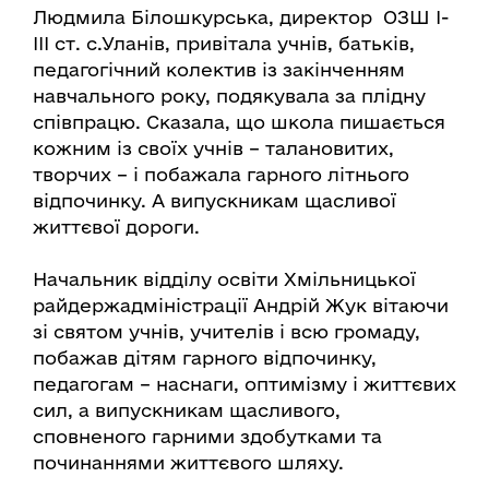
Людмила Білошкурська, директор ОЗШ І-
ІІІ ст. с.Уланів, привітала учнів, батьків,
педагогічний колектив із закінченням
навчального року, подякувала за плідну
співпрацю. Сказала, що школа пишається
кожним із своїх учнів – талановитих,
творчих – і побажала гарного літнього
відпочинку. А випускникам щасливої
життєвої дороги.
Начальник відділу освіти Хмільницької
райдержадміністрації Андрій Жук вітаючи
зі святом учнів, учителів і всю громаду,
побажав дітям гарного відпочинку,
педагогам – наснаги, оптимізму і життєвих
сил, а випускникам щасливого,
сповненого гарними здобутками та
починаннями життєвого шляху.