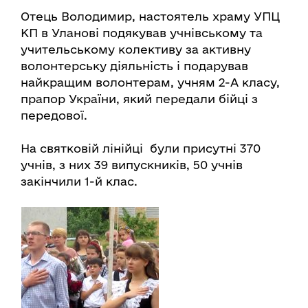
Отець Володимир, настоятель храму УПЦ
КП в Уланові подякував учнівському та
учительському колективу за активну
волонтерську діяльність і подарував
найкращим волонтерам, учням 2-А класу,
прапор України, який передали бійці з
передової.
На святковій лінійці були присутні 370
учнів, з них 39 випускників, 50 учнів
закінчили 1-й клас.