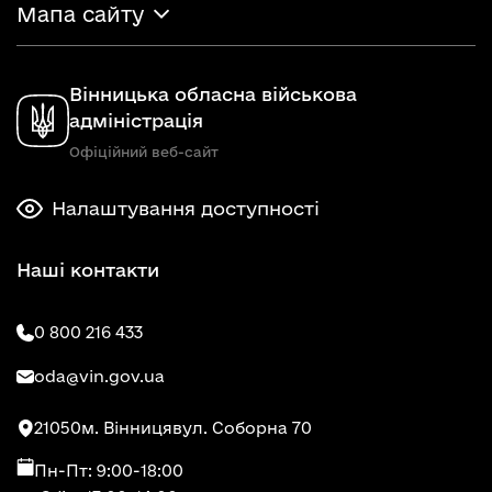
Мапа сайту
Вінницька обласна військова
адміністрація
Офіційний веб-сайт
Налаштування доступності
Наші контакти
0 800 216 433
oda@vin.gov.ua
21050
м. Вінниця
вул. Соборна 70
Пн-Пт: 9:00-18:00