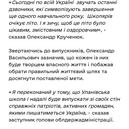
«
Сьогодні по всій Україні звучать останні
дзвоники, які символізують завершення
ще одного навчального року. Школярів
очікує літо. І я зичу, щоб це літо було
цікавим, змістовним і оздоровчим
», -
сказав Олександр Крученюк.
Звертаючись до випускників, Олександр
Васильович зазначив, що кожен із них
буде творцем власного життя і побажав
обрати правильний життєвий шлях та
досягнути поставленої мети.
«
Я переконаний у тому, що Уланівська
школа і надалі буде випускати зі своїх стін
справжніх патріотів, активних громадян,
якими пишатиметься Україна
, - сказав
заступник голови облдержадміністрації.