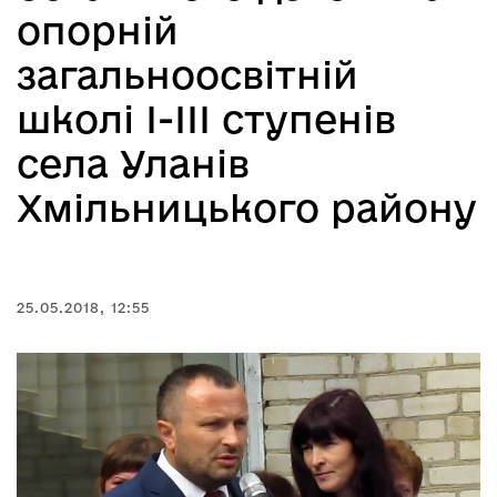
опорній
загальноосвітній
школі І-ІІІ ступенів
села Уланів
Хмільницького району
25.05.2018, 12:55