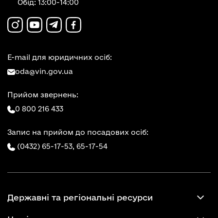
Обід: 13:00-14:00
E-mail для юридичних осіб:
oda@vin.gov.ua
Прийом звернень:
0 800 216 433
Запис на прийом до посадових осіб:
(0432) 65-17-53,
65-17-54
Державні та регіональні ресурси