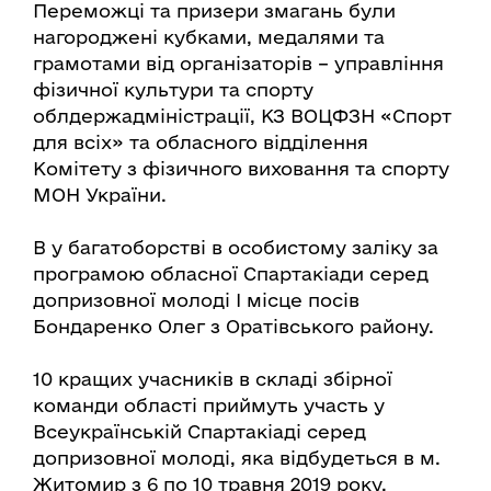
Переможці та призери змагань були
нагороджені кубками, медалями та
грамотами від організаторів – управління
фізичної культури та спорту
облдержадміністрації, КЗ ВОЦФЗН «Спорт
для всіх» та обласного відділення
Комітету з фізичного виховання та спорту
МОН України.
В у багатоборстві в особистому заліку за
програмою обласної Спартакіади серед
допризовної молоді І місце посів
Бондаренко Олег з Оратівського району.
10 кращих учасників в складі збірної
команди області приймуть участь у
Всеукраїнській Спартакіаді серед
допризовної молоді, яка відбудеться в м.
Житомир з 6 по 10 травня 2019 року.