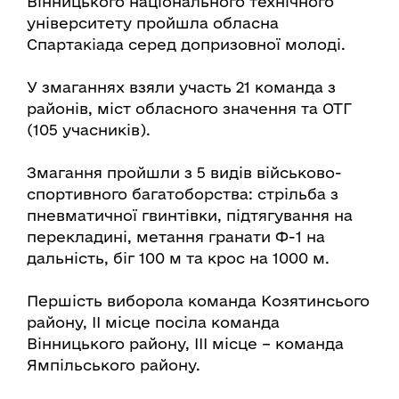
Вінницького національного технічного
університету пройшла обласна
Спартакіада серед допризовної молоді.
У змаганнях взяли участь 21 команда з
районів, міст обласного значення та ОТГ
(105 учасників).
Змагання пройшли з 5 видів військово-
спортивного багатоборства: стрільба з
пневматичної гвинтівки, підтягування на
перекладині, метання гранати Ф-1 на
дальність, біг 100 м та крос на 1000 м.
Першість виборола команда Козятинсього
району, ІІ місце посіла команда
Вінницького району, ІІІ місце – команда
Ямпільського району.