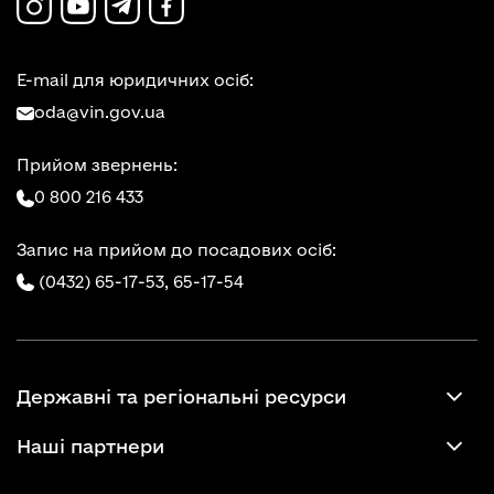
E-mail для юридичних осіб:
oda@vin.gov.ua
Прийом звернень:
0 800 216 433
Запис на прийом до посадових осіб:
(0432) 65-17-53,
65-17-54
Державні та регіональні ресурси
Наші партнери