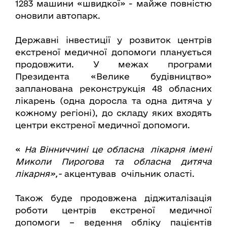
1283 машини «швидкої» - майже повністю
оновили автопарк.
Державні інвестиції у розвиток центрів
екстреної медичної допомоги планується
продовжити. У межах програми
Президента «Велике будівництво»
запланована реконструкція 48 обласних
лікарень (одна доросла та одна дитяча у
кожному регіоні), до складу яких входять
центри екстреної медичної допомоги.
«
На Вінниччині це обласна лікарня імені
Миколи Пирогова та обласна дитяча
лікарня»,-
акцентував очільник оласті.
Також буде продовжена діджиталізація
роботи центрів екстреної медичної
допомоги – ведення обліку пацієнтів