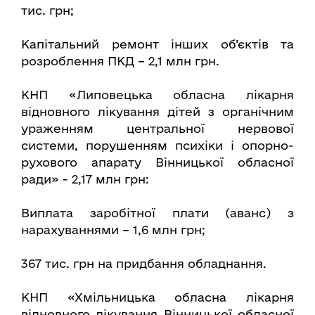
тис. грн;
Капітальний ремонт інших об’єктів та
розроблення ПКД – 2,1 млн грн.
КНП «Липовецька обласна лікарня
відновного лікування дітей з органічним
ураженням центральної нервової
системи, порушенням психіки і опорно-
рухового апарату Вінницької обласної
ради» - 2,17 млн грн:
Виплата заробітної плати (аванс) з
нарахуваннями – 1,6 млн грн;
367 тис. грн на придбання обладнання.
КНП «Хмільницька обласна лікарня
відновного лікування Вінницької обласної