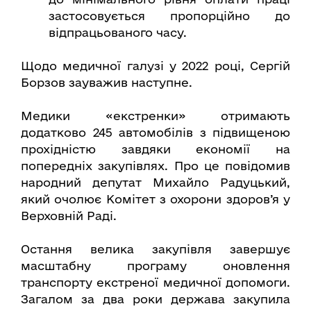
застосовується пропорційно до
відпрацьованого часу.
Щодо медичної галузі у 2022 році, Сергій
Борзов зауважив наступне.
Медики «екстренки» отримають
додатково 245 автомобілів з підвищеною
прохідністю завдяки економії на
попередніх закупівлях. Про це повідомив
народний депутат Михайло Радуцький,
який очолює Комітет з охорони здоров’я у
Верховній Раді.
Остання велика закупівля завершує
масштабну програму оновлення
транспорту екстреної медичної допомоги.
Загалом за два роки держава закупила