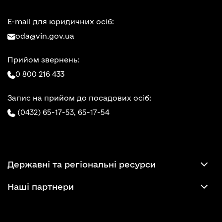
E-mail для юридичних осіб:
oda@vin.gov.ua
Прийом звернень:
0 800 216 433
Запис на прийом до посадових осіб:
(0432) 65-17-53,
65-17-54
Державні та регіональні ресурси
Наші партнери