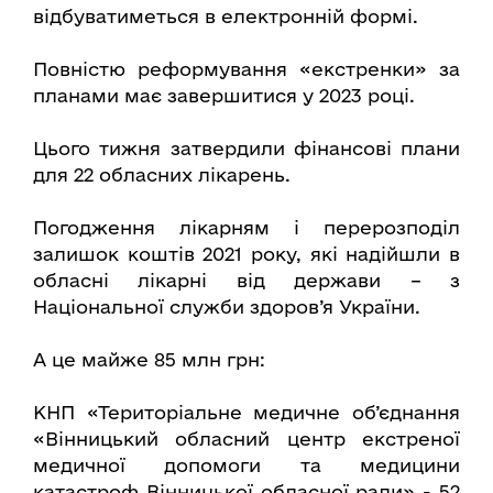
відбуватиметься в електронній формі.
Повністю реформування «екстренки» за
планами має завершитися у 2023 році.
Цього тижня затвердили фінансові плани
для 22 обласних лікарень.
Погодження лікарням і перерозподіл
залишок коштів 2021 року, які надійшли в
обласні лікарні від держави – з
Національної служби здоров’я України.
А це майже 85 млн грн:
КНП «Територіальне медичне об’єднання
«Вінницький обласний центр екстреної
медичної допомоги та медицини
катастроф Вінницької обласної ради» - 52