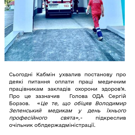
Сьогодні Кабмін ухвалив постанову про
деякі питання оплати праці медичним
працівникам закладів охорони здоров’я.
Про це зазначив Голова ОДА Сергій
Борзов. «
Це те, що обіцяв Володимир
Зеленський медикам у день їхнього
професійного свята»,-
підкреслив
очільник облдержадміністрації.