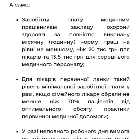
А саме:
Заробітну плату медичним
працівникам закладу охорони
здоров’я за повністю виконану
місячну (годинну) норму праці на
рівні не меншому, ніж 20 тис грн для
лікарів та 13,5 тис грн для середнього
медичного персоналу;
Для лікарів первинної ланки такий
рівень мінімальної заробітної плати у
разі, якщо сімейного лікаря обрали не
менше ніж 70% пацієнтів від
оптимального обсягу практики
первинної медичної допомоги;
У разі неповного робочого дня вимога
до мінімального рівня оплати праці