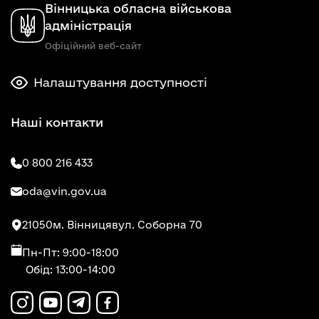
Вінницька обласна військова
адміністрація
Офіційний веб-сайт
Налаштування доступності
Наші контакти
0 800 216 433
oda@vin.gov.ua
21050
м. Вінниця
вул. Соборна 70
Пн-Пт: 9:00-18:00
Обід: 13:00-14:00