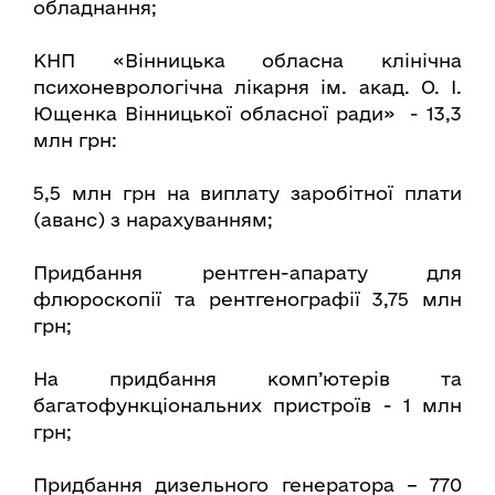
обладнання;
КНП «Вінницька обласна клінічна
психоневрологічна лікарня ім. акад. О. І.
Ющенка Вінницької обласної ради» - 13,3
млн грн:
5,5 млн грн на виплату заробітної плати
(аванс) з нарахуванням;
Придбання рентген-апарату для
флюроскопії та рентгенографії 3,75 млн
грн;
На придбання комп’ютерів та
багатофункціональних пристроїв - 1 млн
грн;
Придбання дизельного генератора – 770