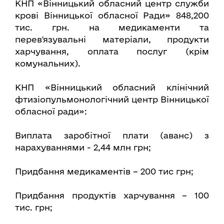
КНП «Вінницький обласний центр служби
крові Вінницької обласної Ради» 848,200
тис. грн. на медикаменти та
перев'язувальні матеріали, продукти
харчування, оплата послуг (крім
комунальних).
КНП «Вінницький обласний клінічний
фтизіопульмонологічний центр Вінницької
обласної ради»:
Виплата заробітної плати (аванс) з
нарахуваннями - 2,44 млн грн;
Придбання медикаментів – 200 тис грн;
Придбання продуктів харчування – 100
тис. грн;