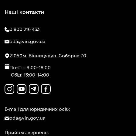
Наші контакти
0 800 216 433
oda@vin.gov.ua
21050
м. Вінниця
вул. Соборна 70
Пн-Пт: 9:00-18:00
Обід: 13:00-14:00
E-mail для юридичних осіб:
oda@vin.gov.ua
Прийом звернень: