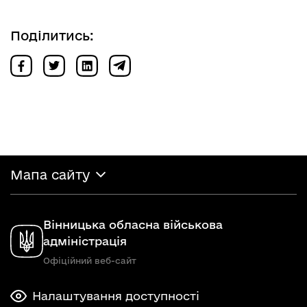
Поділитись:
Мапа сайту
Вінницька обласна військова
адміністрація
Офіційний веб-сайт
Налаштування доступності