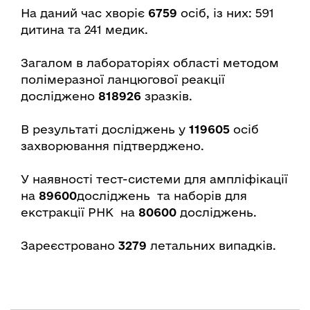
На даний час хворіє
6759
осіб, із них: 591
дитина та 241 медик.
Загалом в лабораторіях області методом
полімеразної ланцюгової реакції
досліджено
818926
зразків.
В результаті досліджень у
119605
осіб
захворювання підтверджено.
У наявності тест-системи для ампліфікації
на
89600
досліджень та наборів для
екстракції РНК на
80600
досліджень.
Зареєстровано
3279
летальних випадків.