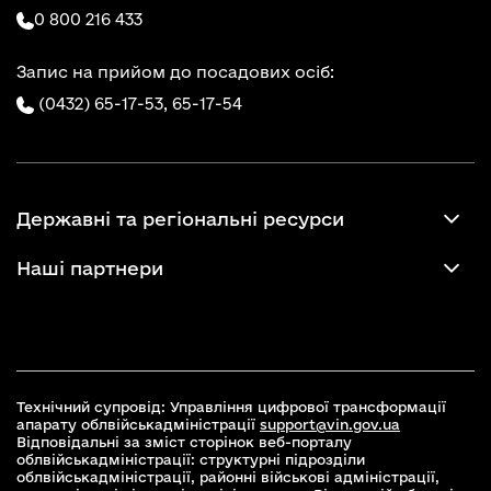
0 800 216 433
Запис на прийом до посадових осіб:
(0432) 65-17-53,
65-17-54
Державні та регіональні ресурси
Наші партнери
Технічний супровід: Управління цифрової трансформації
апарату облвійськадміністрації
support@vin.gov.ua
Відповідальні за зміст сторінок веб-порталу
облвійськадміністрації: структурні підрозділи
облвійськадміністрації, районні військові адміністрації,