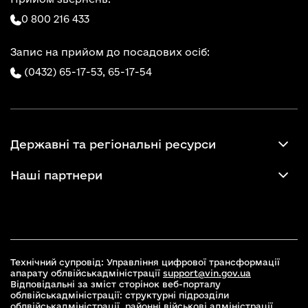
0 800 216 433
Запис на прийом до посадових осіб:
(0432) 65-17-53,
65-17-54
Державні та регіональні ресурси
Наші партнери
Технічний супровід: Управління цифрової трансформації
апарату облвійськадміністрації
support@vin.gov.ua
Відповідальні за зміст сторінок веб-порталу
облвійськадміністрації: структурні підрозділи
облвійськадміністрації, районні військові адміністрації,