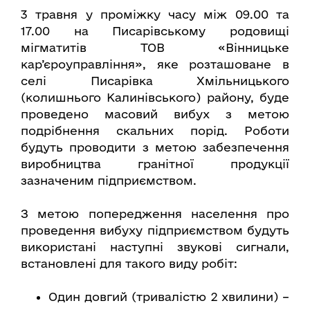
3 травня у проміжку часу між 09.00 та
17.00 на Писарівському родовищі
мігматитів ТОВ «Вінницьке
кар’єроуправління», яке розташоване в
селі Писарівка Хмільницького
(колишнього Калинівського) району, буде
проведено масовий вибух з метою
подрібнення скальних порід. Роботи
будуть проводити з метою забезпечення
виробництва гранітної продукції
зазначеним підприємством.
З метою попередження населення про
проведення вибуху підприємством будуть
використані наступні звукові сигнали,
встановлені для такого виду робіт:
Один довгий (тривалістю 2 хвилини) –