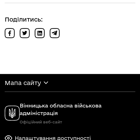
Поділитись:
Мапа сайту
Вінницька обласна військова
адміністрація
Офіційний веб-сайт
Налаштування доступності