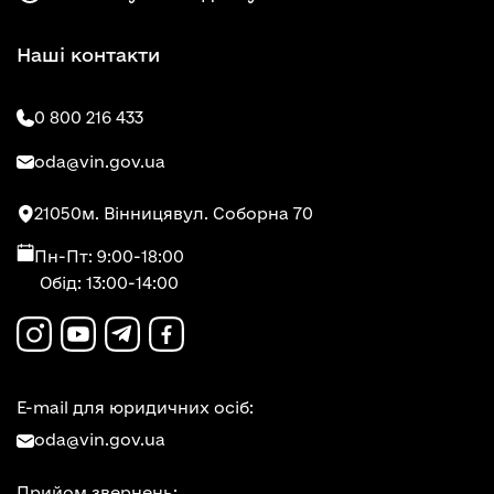
Наші контакти
0 800 216 433
oda@vin.gov.ua
21050
м. Вінниця
вул. Соборна 70
Пн-Пт: 9:00-18:00
Обід: 13:00-14:00
E-mail для юридичних осіб:
oda@vin.gov.ua
Прийом звернень: