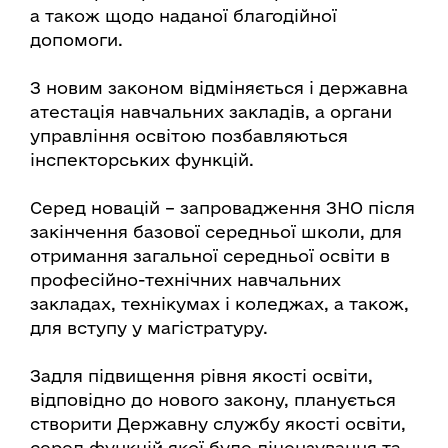
а також щодо наданої благодійної
допомоги.
З новим законом відміняється і державна
атестація навчальних закладів, а органи
управління освітою позбавляються
інспекторських функцій.
Серед новацій – запровадження ЗНО після
закінчення базової середньої школи, для
отримання загальної середньої освіти в
професійно-технічних навчальних
закладах, технікумах і коледжах, а також,
для вступу у магістратуру.
Задля підвищення рівня якості освіти,
відповідно до нового закону, планується
створити Державну службу якості освіти,
серед функцій якої буде ліцензування та