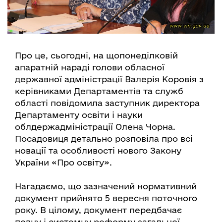
Про це, сьогодні, на щопонеділковій
апаратній нараді голови обласної
державної адміністрації Валерія Коровія з
керівниками Департаментів та служб
області повідомила заступник директора
Департаменту освіти і науки
облдержадміністрації Олена Чорна.
Посадовиця детально розповіла про всі
новації та особливості нового Закону
України «Про освіту».
Нагадаємо, що зазначений нормативний
документ прийнято 5 вересня поточного
року. В цілому, документ передбачає
повну і системну реформу загальної