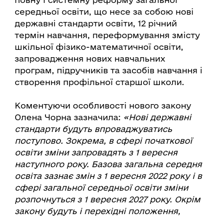
середньої освіти, що несе за собою нові
державні стандарти освіти, 12 річний
термін навчання, переформування змісту
шкільної фізико-математичної освіти,
запровадження нових навчальних
програм, підручників та засобів навчання і
створення профільної старшої школи.
Коментуючи особливості нового закону
Олена Чорна зазначила:
«Нові державні
стандарти будуть впроваджуватись
поступово. Зокрема, в сфері початкової
освіти зміни запровадять з 1 вересня
наступного року. Базова загальна середня
освіта зазнає змін з 1 вересня 2022 року і в
сфері загальної середньої освіти зміни
розпочнуться з 1 вересня 2027 року. Окрім
закону будуть і перехідні положення,