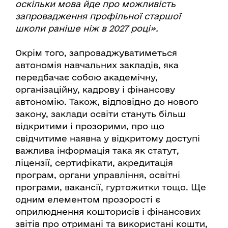
оскільки мова йде про можливість
запровадження профільної старшої
школи раніше ніж в 2027 році».
Окрім того, запроваджуватиметься
автономія навчальних закладів, яка
передбачає собою академічну,
організаційну, кадрову і фінансову
автономію. Також, відповідно до нового
закону, заклади освіти стануть більш
відкритими і прозорими, про що
свідчитиме наявна у відкритому доступі
важлива інформація така як статут,
ліцензії, сертифікати, акредитація
програм, органи управління, освітні
програми, вакансії, гуртожитки тощо. Ще
одним елементом прозорості є
оприлюднення кошторисів і фінансових
звітів про отримані та використані кошти,