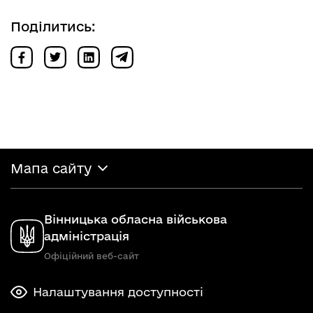
Поділитись:
Мапа сайту
Вінницька обласна військова
адміністрація
Офіційний веб-сайт
Налаштування доступності