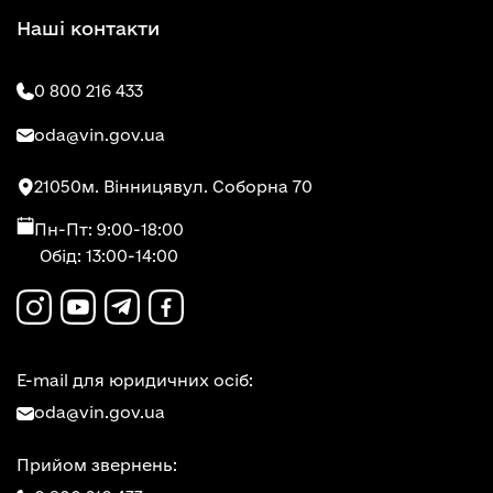
Наші контакти
0 800 216 433
oda@vin.gov.ua
21050
м. Вінниця
вул. Соборна 70
Пн-Пт: 9:00-18:00
Обід: 13:00-14:00
E-mail для юридичних осіб:
oda@vin.gov.ua
Прийом звернень: