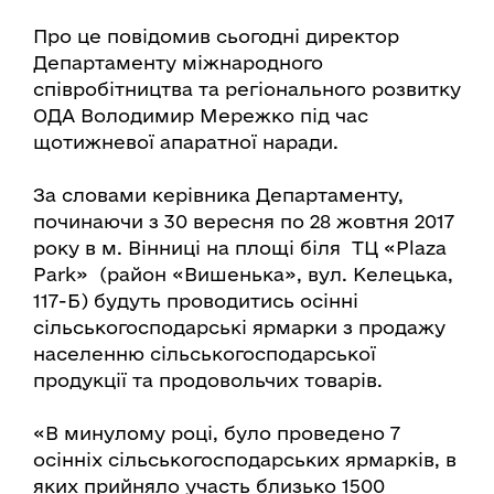
Про це повідомив сьогодні директор
Департаменту міжнародного
співробітництва та регіонального розвитку
ОДА Володимир Мережко під час
щотижневої апаратної наради.
За словами керівника Департаменту,
починаючи з 30 вересня по 28 жовтня 2017
року в м. Вінниці на площі біля ТЦ «Plaza
Park» (район «Вишенька», вул. Келецька,
117-Б) будуть проводитись осінні
сільськогосподарські ярмарки з продажу
населенню сільськогосподарської
продукції та продовольчих товарів.
«В минулому році, було проведено 7
осінніх сільськогосподарських ярмарків, в
яких прийняло участь близько 1500