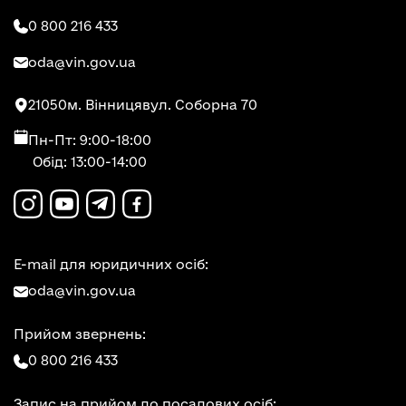
0 800 216 433
oda@vin.gov.ua
21050
м. Вінниця
вул. Соборна 70
Пн-Пт: 9:00-18:00
Обід: 13:00-14:00
E-mail для юридичних осіб:
oda@vin.gov.ua
Прийом звернень:
0 800 216 433
Запис на прийом до посадових осіб: