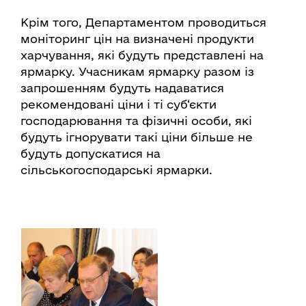
Крім того, Департаментом проводиться
моніторинг цін на визначені продукти
харчування, які будуть представлені на
ярмарку. Учасникам ярмарку разом із
запрошенням будуть надаватися
рекомендовані ціни і ті суб‘єкти
господарювання та фізичні особи, які
будуть ігнорувати такі ціни більше не
будуть допускатися на
сільськогосподарські ярмарки.