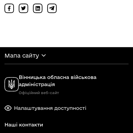
Мапа сайту
Вінницька обласна військова
адміністрація
Офіційний веб-сайт
Налаштування доступності
Наші контакти