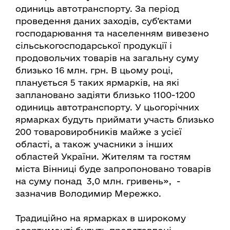
одиниць автотранспорту. За період
проведення даних заходів, суб’єктами
господарювання та населенням вивезено
сільськогосподарської продукції і
продовольчих товарів на загальну суму
близько 16 млн. грн. В цьому році,
планується 5 таких ярмарків, на які
заплановано задіяти близько 1100-1200
одиниць автотранспорту. У цьогорічних
ярмарках будуть приймати участь близько
200 товаровиробників майже з усієї
області, а також учасники з інших
областей України. Жителям та гостям
міста Вінниці буде запропоновано товарів
на суму понад 3,0 млн. гривень», -
зазначив Володимир Мережко.
Традиційно на ярмарках в широкому