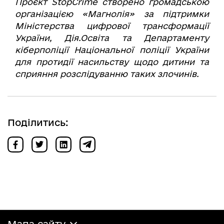
Проєкт StopCrime створено громадською
організацією «Магнолія» за підтримки
Міністерства цифрової трансформації
України, Дія.Освіта та Департаменту
кіберполіції Національної поліції України
для протидії насильству щодо дитини та
сприяння розслідуванню таких злочинів.
Поділитись: