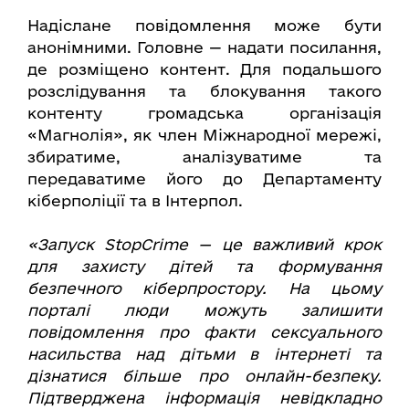
Надіслане повідомлення може бути
анонімними. Головне — надати посилання,
де розміщено контент. Для подальшого
розслідування та блокування такого
контенту громадська організація
«Магнолія», як член Міжнародної мережі,
збиратиме, аналізуватиме та
передаватиме його до Департаменту
кіберполіції та в Інтерпол.
«Запуск StopCrime — це важливий крок
для захисту дітей та формування
безпечного кіберпростору. На цьому
порталі люди можуть залишити
повідомлення про факти сексуального
насильства над дітьми в інтернеті та
дізнатися більше про онлайн-безпеку.
Підтверджена інформація невідкладно