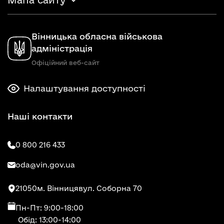
Мапа сайту
Вінницька обласна військова
адміністрація
Офіційний веб-сайт
Налаштування доступності
Наші контакти
0 800 216 433
oda@vin.gov.ua
21050
м. Вінниця
вул. Соборна 70
Пн-Пт: 9:00-18:00
Обід: 13:00-14:00