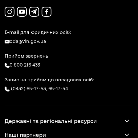
E-mail для юридичних осіб:
oda@vin.gov.ua
Прийом звернень:
0 800 216 433
Запис на прийом до посадових осіб:
(0432) 65-17-53,
65-17-54
Державні та регіональні ресурси
Наші партнери