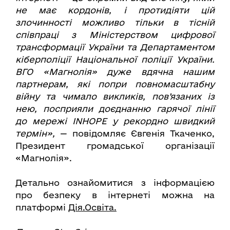
не має кордонів, і протидіяти цій
злочинності можливо тільки в тісній
співпраці з Міністерством цифрової
трансформації України та Департаментом
кіберполіції Національної поліції України.
ВГО «Магнолія» дуже вдячна нашим
партнерам, які попри повномасштабну
війну та чимало викликів, пов’язаних із
нею, посприяли доєднанню гарячої лінії
до мережі INHOPE у рекордно швидкий
термін»,
— повідомляє Євгенія Ткаченко,
Президент громадської організації
«Магнолія».
Детально ознайомитися з інформацією
про безпеку в інтернеті можна на
платформі
Дія.Освіта.