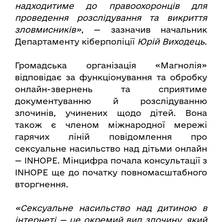
надходитиме до правоохоронців для
проведення розслідування та викриття
зловмисників»
, — зазначив начальник
Департаменту кіберполіції
Юрій Виходець
.
Громадська організація «Магнолія»
відповідає за функціонування та обробку
онлайн-звернень та сприятиме
документуванню й розслідуванню
злочинів, учинених щодо дітей. Вона
також є членом міжнародної мережі
гарячих ліній повідомлення про
сексуальне насильство над дітьми онлайн
— INHOPE. Мінцифра почала консультації з
INHOPE ще до початку повномасштабного
вторгнення.
«Сексуальне насильство над дитиною в
інтернеті — це окремий вид злочину, який