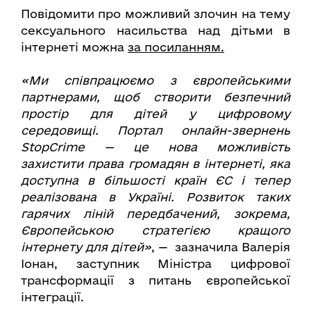
Повідомити про можливий злочин на тему
сексуального насильства над дітьми в
інтернеті можна
за посиланням.
«Ми співпрацюємо з європейськими
партнерами, щоб створити безпечний
простір для дітей у цифровому
середовищі. Портал онлайн-звернень
StopCrime — це нова можливість
захистити права громадян в інтернеті, яка
доступна в більшості країн ЄС і тепер
реалізована в Україні. Розвиток таких
гарячих ліній передбачений, зокрема,
Європейською стратегією кращого
інтернету для дітей»
, — зазначила Валерія
Іонан, заступник Міністра цифрової
трансформації з питань європейської
інтеграції.