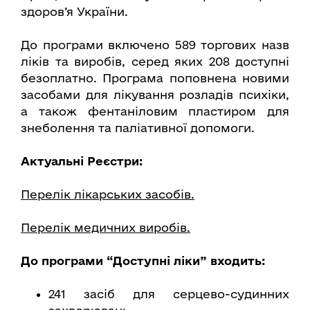
здоров’я України.
До програми включено 589 торгових назв
ліків та виробів, серед яких 208 доступні
безоплатно. Програма поповнена новими
засобами для лікування розладів психіки,
а також фентаніловим пластиром для
знеболення та паліативної допомоги.
Актуальні Реєстри:
Перелік лікарських засобів.
Перелік медичних виробів.
До програми “Доступні ліки” входить:
241 засіб для серцево-судинних