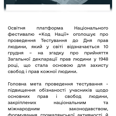
Освітня платформа Національного
фестивалю «Код Нації» оголошує про
проведення Тестування до Дня прав
людини, який у світі відзначається 10
грудня – на згадку про прийняття
Загальної декларації прав людини у 1948
році, що стала основою для захисту
свобод і прав кожної людини.
Головна мета проведення тестування -
підвищення обізнаності учасників щодо
основних прав і свобод людини,
закріплених національним та
міжнародним законодавством,
формування громадянської активності й