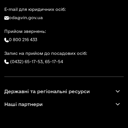
E-mail для юридичних осіб:
oda@vin.gov.ua
Прийом звернень:
0 800 216 433
Запис на прийом до посадових осіб:
(0432) 65-17-53,
65-17-54
Державні та регіональні ресурси
Наші партнери