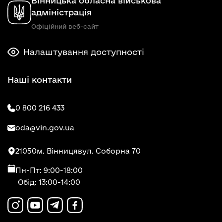
Вінницька обласна військова
адміністрація
Офіційний веб-сайт
Налаштування доступності
Наші контакти
0 800 216 433
oda@vin.gov.ua
21050
м. Вінниця
вул. Соборна 70
Пн-Пт: 9:00-18:00
Обід: 13:00-14:00