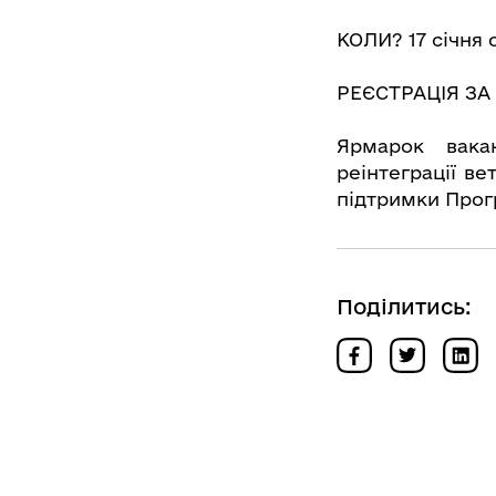
КОЛИ? 17 січня о
РЕЄСТРАЦІЯ ЗА
Ярмарок вака
реінтеграції ве
підтримки Прогр
Поділитись: