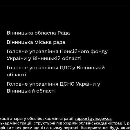
Вінницька обласна Рада
Вінницька міська рада
Головне управління Пенсійного фонду
України у Вінницькій області
Головне управління ДПС у Вінницькій
області
Головне управління ДСНС України у
Вінницькій області
ації апарату облвійськадміністрації
support@vin.gov.ua
ькадміністрації: структурні підрозділи облвійськадміністрації, ра
торінки яких розміщені на цьому порталі. Використання будь-яких