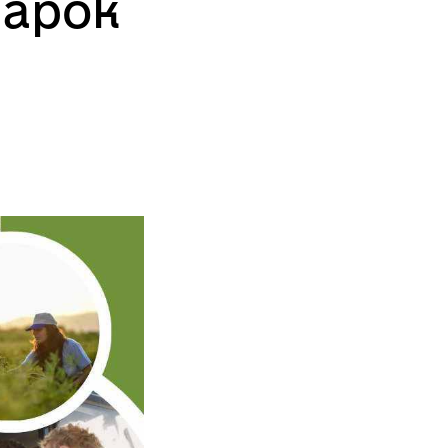
марок