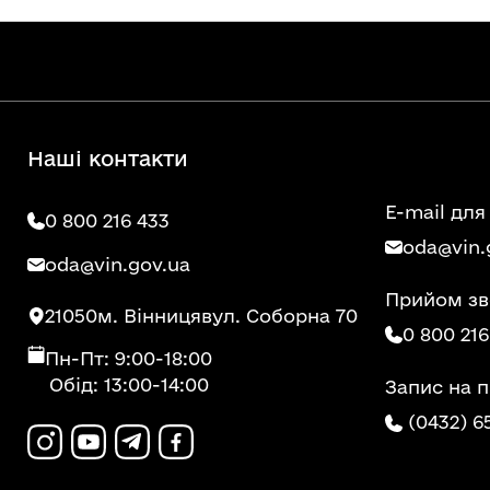
Наші контакти
E-mail для
0 800 216 433
oda@vin.
oda@vin.gov.ua
Прийом зв
21050
м. Вінниця
вул. Соборна 70
0 800 216
Пн-Пт: 9:00-18:00
Обід: 13:00-14:00
Запис на 
(0432) 6