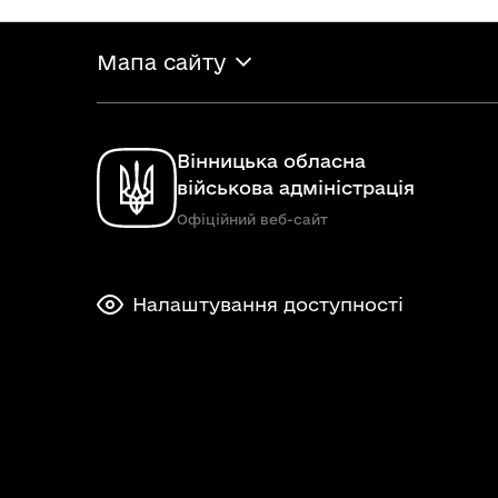
Мапа сайту
Вінницька обласна
військова адміністрація
Офіційний веб-сайт
Налаштування доступності