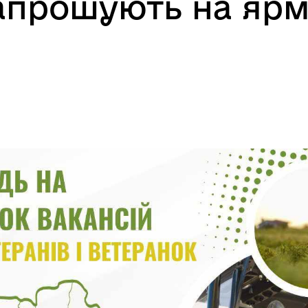
апрошують на яр