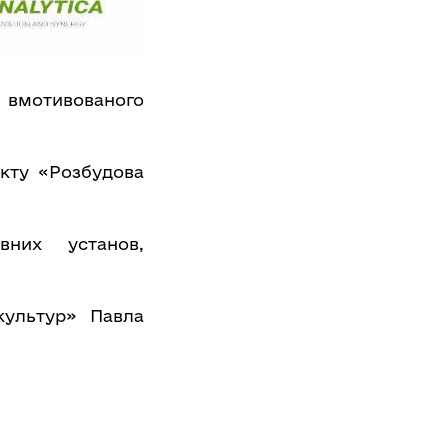
 вмотивованого
єкту «Розбудова
вних установ,
культур» Павла