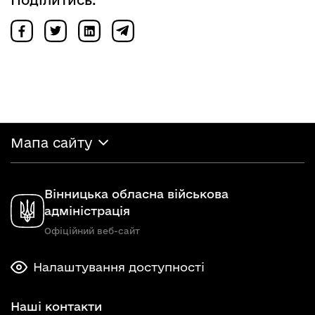
Мапа сайту
Вінницька обласна військова
адміністрація
Офіційний веб-сайт
Налаштування доступності
Наші контакти