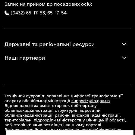
Запис на прийом до посадових осіб:
(0432) 65-17-53,
65-17-54
Державні та регіональні ресурси
Наші партнери
Технічний супровід: Управління цифрової трансформації
апарату облвійськадміністрації
support@vin.gov.ua
Відповідальні за зміст сторінок веб-порталу
облвійськадміністрації: структурні підрозділи
облвійськадміністрації, районні військові адміністрації,
територіальні підрозділи міністерств у Вінницькій області,
веб-сторінки яких розміщені на цьому порталі.
Використання будь-яких матеріалів, що опубліковані на
цьому сайті, дозволяється при умові зазначення посилання