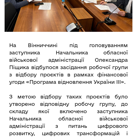
На Вінниччині під головуванням
заступника Начальника обласної
військової адміністрації Олександра
Піщика відбулося засідання робочої групи
з відбору проєктів в рамках фінансової
угоди «Програма відновлення України ІІІ».
З метою відбору таких проєктів було
утворено відповідну робочу групу, до
складу якої включено заступника
Начальника обласної військової
адміністрації з питань цифрового
розвитку, цифрових трансформацій і