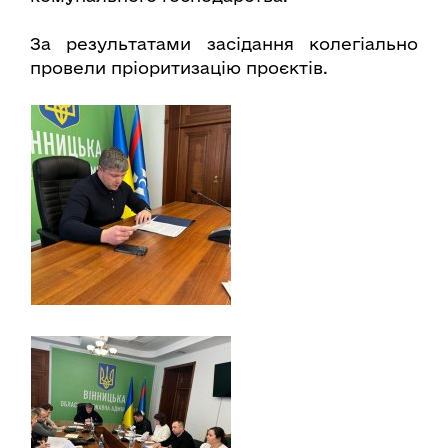
За результатами засідання колегіально
провели пріоритизацію проєктів.