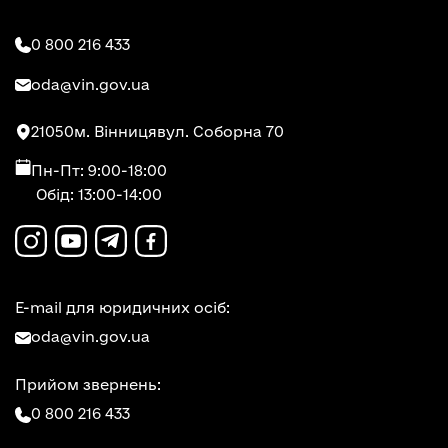
0 800 216 433
oda@vin.gov.ua
21050
м. Вінниця
вул. Соборна 70
Пн-Пт: 9:00-18:00
Обід: 13:00-14:00
E-mail для юридичних осіб:
oda@vin.gov.ua
Прийом звернень:
0 800 216 433