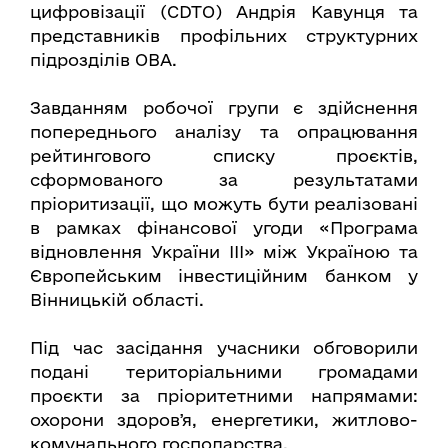
цифровізації (CDTО) Андрія Кавунця та
представників профільних структурних
підрозділів ОВА.
Завданням робочої групи є здійснення
попереднього аналізу та опрацювання
рейтингового списку проєктів,
сформованого за результатами
пріоритизації, що можуть бути реалізовані
в рамках фінансової угоди «Програма
відновлення України ІІІ» між Україною та
Європейським інвестиційним банком у
Вінницькій області.
Під час засідання учасники обговорили
подані територіальними громадами
проєкти за пріоритетними напрямами:
охорони здоровʼя, енергетики, житлово-
комунального господарства.