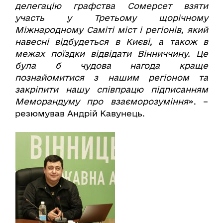
делегацію графства Сомерсет взяти
участь у Третьому щорічному
Міжнародному Саміті міст і регіонів, який
навесні відбудеться в Києві, а також в
межах поїздки відвідати Вінниччину. Це
була б чудова нагода краще
познайомитися з нашим регіоном та
закріпити нашу співпрацю підписанням
Меморандуму про взаєморозуміння
». –
резюмував Андрій Кавунець.