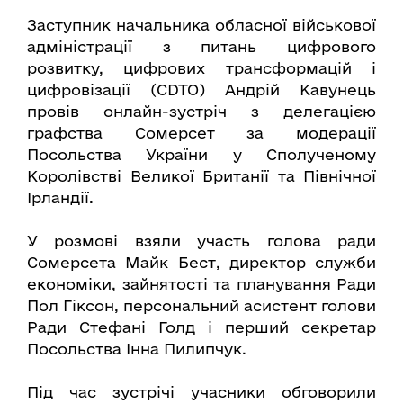
Заступник начальника обласної військової
адміністрації з питань цифрового
розвитку, цифрових трансформацій і
цифровізації (CDTO) Андрій Кавунець
провів онлайн-зустріч з делегацією
графства Сомерсет за модерації
Посольства України у Сполученому
Королівстві Великої Британії та Північної
Ірландії.
У розмові взяли участь голова ради
Сомерсета Майк Бест, директор служби
економіки, зайнятості та планування Ради
Пол Гіксон, персональний асистент голови
Ради Стефані Голд і перший секретар
Посольства Інна Пилипчук.
Під час зустрічі учасники обговорили