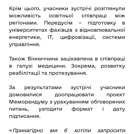
Крім цього, учасники зустрічі розглянули
можливість освітньої співпраці між
регіонами. Передусім – підготовку в
університетах фахівців з відновлювальної
енергетики, ІТ, цифровізації, системи
управління.
Також Вінниччина зацікавлена в співпраці
в галузі медицини. Зокрема, розвитку
реабілітації та протезування.
За результатами зустрічі учасники
домовилися доопрацювати проєкт
Меморандуму з урахуванням обговорених
питань, узгодити формат і дату
підписання.
«
Принагідно ми б хотіли запросити