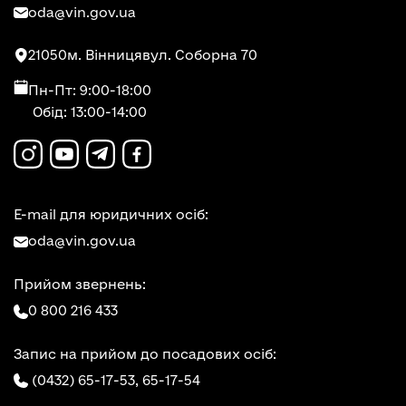
oda@vin.gov.ua
21050
м. Вінниця
вул. Соборна 70
Пн-Пт: 9:00-18:00
Обід: 13:00-14:00
E-mail для юридичних осіб:
oda@vin.gov.ua
Прийом звернень:
0 800 216 433
Запис на прийом до посадових осіб:
(0432) 65-17-53,
65-17-54