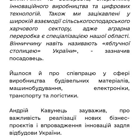
інноваційного виробництва та цифрових
технологій. Також ми зацікавлені у
широкій взаємодії сільськогосподарського
харчового сектору, адже аграрна
переробка є спеціалізацією нашої області.
Вінниччину навіть називають «яблучної
столицею» України
», - зазначив
посадовець.
Йшлося й про співпрацю у сфері
виробництва будівельних матеріалів,
машинобудування, електроніки,
транспорту та логістики.
Андрій Кавунець зауважив, про
важливість реалізації нових бізнес-
проєктів і впровадження інновацій задля
відбудови України.