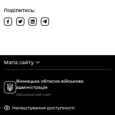
Поділитись:
Мапа сайту
Вінницька обласна військова
адміністрація
Офіційний веб-сайт
Налаштування доступності