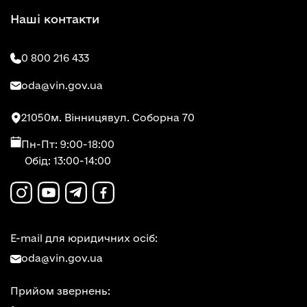
Наші контакти
0 800 216 433
oda@vin.gov.ua
21050
м. Вінниця
вул. Соборна 70
Пн-Пт: 9:00-18:00
Обід: 13:00-14:00
E-mail для юридичних осіб:
oda@vin.gov.ua
Прийом звернень: