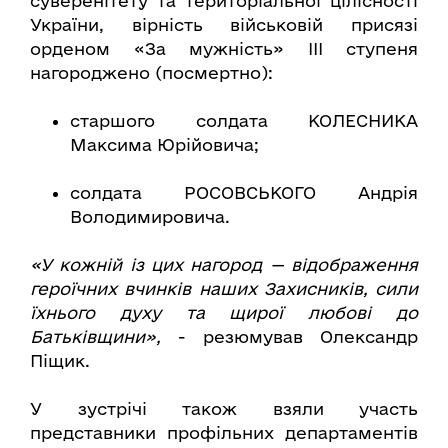
суверенітету та територіальної цілісності
України, вірність військовій присязі
орденом «За мужність» ІІІ ступеня
нагороджено (посмертно):
старшого солдата КОЛЕСНИКА
Максима Юрійовича;
солдата РОСОВСЬКОГО Андрія
Володимировича.
«У кожній із цих нагород — відображення
героїчних вчинків наших Захисників, сили
їхнього духу та щирої любові до
Батьківщини»,
- резюмував Олександр
Піщик.
У зустрічі також взяли участь
представники профільних департаментів