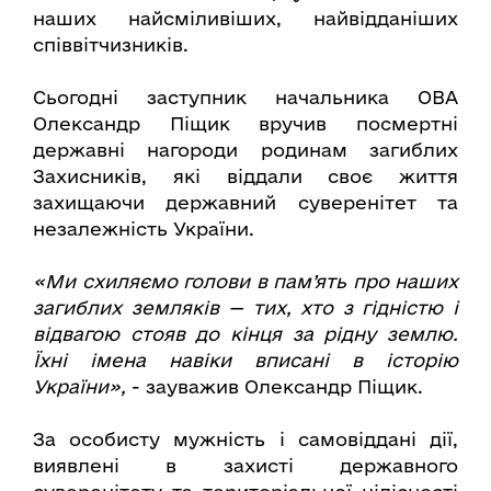
наших найсміливіших, найвідданіших
співвітчизників.
Сьогодні заступник начальника ОВА
Олександр Піщик вручив посмертні
державні нагороди родинам загиблих
Захисників, які віддали своє життя
захищаючи державний суверенітет та
незалежність України.
«Ми схиляємо голови в пам’ять про наших
загиблих земляків — тих, хто з гідністю і
відвагою стояв до кінця за рідну землю.
Їхні імена навіки вписані в історію
України»,
- зауважив Олександр Піщик.
За особисту мужність і самовіддані дії,
виявлені в захисті державного