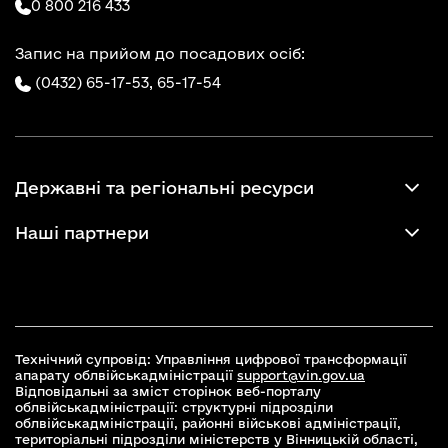
0 800 216 433
Запис на прийом до посадових осіб:
(0432) 65-17-53,
65-17-54
Державні та регіональні ресурси
Наші партнери
Технічний супровід: Управління цифрової трансформації
апарату облвійськадміністрації
support@vin.gov.ua
Відповідальні за зміст сторінок веб-порталу
облвійськадміністрації: структурні підрозділи
облвійськадміністрації, районні військові адміністрації,
територіальні підрозділи міністерств у Вінницькій області,