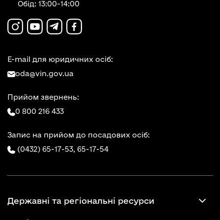
Обід: 13:00-14:00
E-mail для юридичних осіб:
oda@vin.gov.ua
Прийом звернень:
0 800 216 433
Запис на прийом до посадових осіб:
(0432) 65-17-53,
65-17-54
Державні та регіональні ресурси