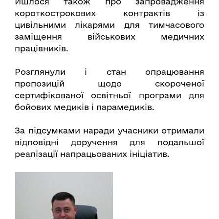
Йшлося також про запровадження
короткострокових контрактів із
цивільними лікарями для тимчасового
заміщення військових медичних
працівників.
Розглянули і стан опрацювання
пропозицій щодо скороченої
сертифікованої освітньої програми для
бойових медиків і парамедиків.
За підсумками наради учасники отримали
відповідні доручення для подальшої
реалізації напрацьованих ініціатив.