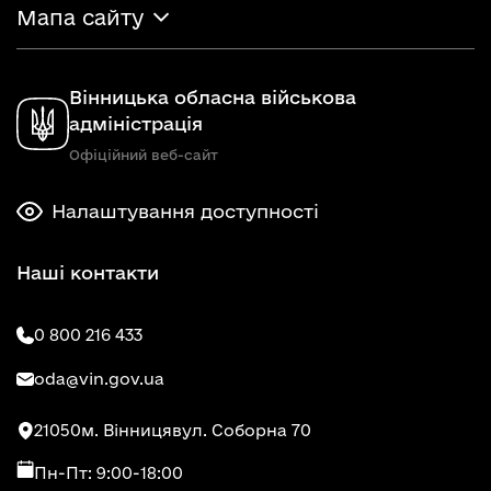
Мапа сайту
Вінницька обласна військова
адміністрація
Офіційний веб-сайт
Налаштування доступності
Наші контакти
0 800 216 433
oda@vin.gov.ua
21050
м. Вінниця
вул. Соборна 70
Пн-Пт: 9:00-18:00