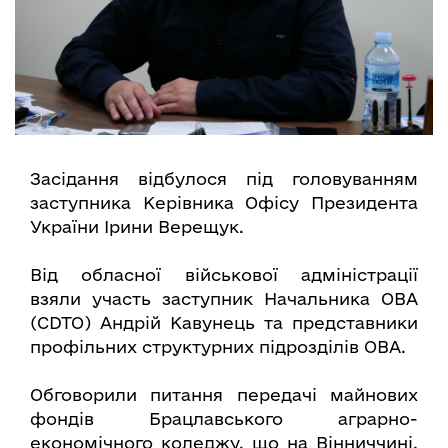
Засідання відбулося під головуванням
заступника Керівника Офісу Президента
України Ірини Верещук.
Від обласної військової адміністрації
взяли участь заступник Начальника ОВА
(CDTO) Андрій Кавунець та представники
профільних структурних підрозділів ОВА.
Обговорили питання передачі майнових
фондів Брацлавського аграрно-
економічного коледжу, що на Вінниччині,