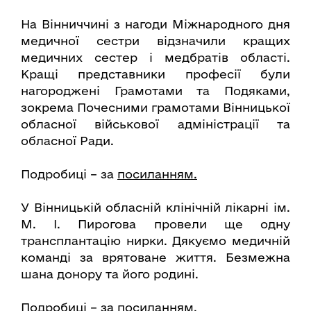
На Вінниччині з нагоди Міжнародного дня
медичної сестри відзначили кращих
медичних сестер і медбратів області.
Кращі представники професії були
нагороджені Грамотами та Подяками,
зокрема Почесними грамотами Вінницької
обласної військової адміністрації та
обласної Ради.
Подробиці – за
посиланням.
У Вінницькій обласній клінічній лікарні ім.
М. І. Пирогова провели ще одну
трансплантацію нирки. Дякуємо медичній
команді за врятоване життя. Безмежна
шана донору та його родині.
Подробиці – за
посиланням.