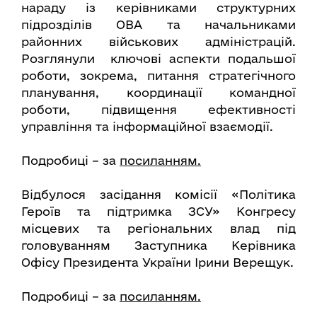
нараду із керівниками структурних
підрозділів ОВА та начальниками
районних військових адміністрацій.
Розглянули ключові аспекти подальшої
роботи, зокрема, питання стратегічного
планування, координації командної
роботи, підвищення ефективності
управління та інформаційної взаємодії.
Подробиці – за
посиланням.
Відбулося засідання комісії «Політика
Героїв та підтримка ЗСУ» Конгресу
місцевих та регіональних влад під
головуванням Заступника Керівника
Офісу Президента України Ірини Верещук.
Подробиці – за
посиланням.