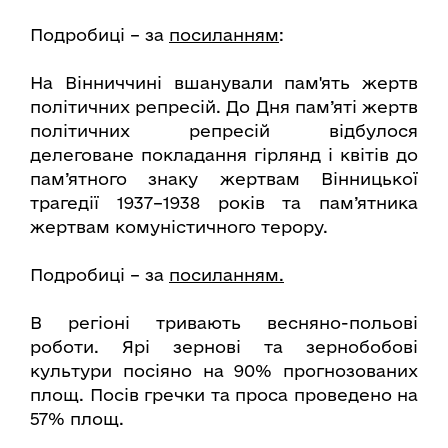
Подробиці – за
посиланням
:
На Вінниччині вшанували пам'ять жертв
політичних репресій. До Дня пам’яті жертв
політичних репресій відбулося
делеговане покладання гірлянд і квітів до
пам’ятного знаку жертвам Вінницької
трагедії 1937–1938 років та пам’ятника
жертвам комуністичного терору.
Подробиці – за
посиланням.
В регіоні тривають весняно-польові
роботи. Ярі зернові та зернобобові
культури посіяно на 90% прогнозованих
площ. Посів гречки та проса проведено на
57% площ.