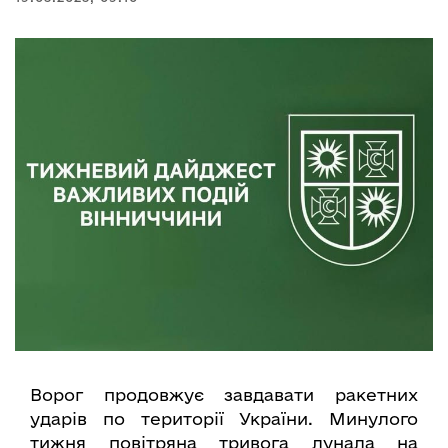
Ворог продовжує завдавати ракетних
ударів по території України. Минулого
тижня повітряна тривога лунала на