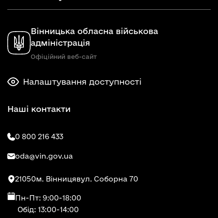
Вінницька обласна військова
адміністрація
Офіційний веб-сайт
Налаштування доступності
Наші контакти
0 800 216 433
oda@vin.gov.ua
21050
м. Вінниця
вул. Соборна 70
Пн-Пт: 9:00-18:00
Обід: 13:00-14:00