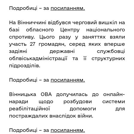
Подробиці – за
посиланням.
На Вінниччині відбувся черговий вишкіл на
базі обласного Центру національного
спротиву. Цього разу у заняттях взяли
участь 27 громадян, серед яких вперше
задіяні державні службовці
облвіськадміністрації та її структурних
підрозділів.
Подробиці – за
посиланням.
Вінницька ОВА долучилась до онлайн-
наради щодо розбудови системи
реабілітаційної допомоги для
постраждалих внаслідок війни.
Подробиці – за
посиланням.