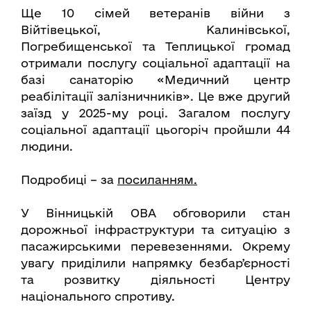
Ще 10 сімей ветеранів війни з
Війтівецької, Калинівської,
Погребищенської та Теплицької громад
отримали послугу соціальної адаптації на
базі санаторію «Медичний центр
реабілітації залізничників». Це вже другий
заїзд у 2025-му році. Загалом послугу
соціальної адаптації цьогоріч пройшли 44
людини.
Подробиці – за
посиланням.
У Вінницькій ОВА обговорили стан
дорожньої інфраструктури та ситуацію з
пасажирськими перевезеннями. Окрему
увагу приділили напрямку безбарʼєрності
та розвитку діяльності Центру
національного спротиву.