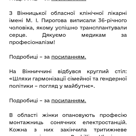
З Вінницької обласної клінічної лікарні
імені М. І. Пирогова виписали 36-річного
чоловіка, якому успішно трансплантували
серце. Дякуємо медикам за
професіоналізм!
Подробиці – за
посиланням.
На Вінниччині відбувся круглий стіл:
«Шляхи гармонізації сімейної та гендерної
політики – погляд у майбутнє».
Подробиці – за
посиланням.
В області жінки опановують професію
монтажниць сонячних електростанцій.
Кожна з них закінчила тритижневе