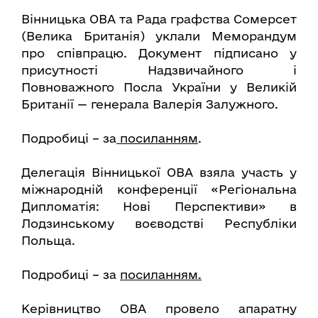
Вінницька ОВА та Рада графства Сомерсет
(Велика Британія) уклали Меморандум
про співпрацю. Документ підписано у
присутності Надзвичайного і
Повноважного Посла України у Великій
Британії — генерала Валерія Залужного.
Подробиці – за
посиланням
.
Делегація Вінницької ОВА взяла участь у
міжнародній конференції «Регіональна
Дипломатія: Нові Перспективи» в
Лодзинському воєводстві Республіки
Польща.
Подробиці – за
посиланням.
Керівництво ОВА провело апаратну