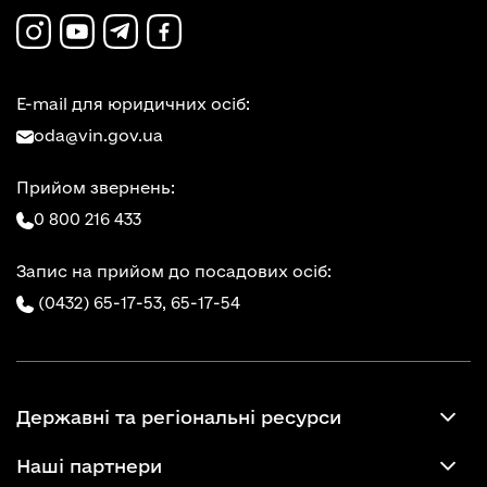
E-mail для юридичних осіб:
oda@vin.gov.ua
Прийом звернень:
0 800 216 433
Запис на прийом до посадових осіб:
(0432) 65-17-53,
65-17-54
Державні та регіональні ресурси
Наші партнери