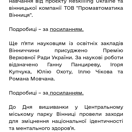
навчання від проєкту Reskilling Ukraine та
вінницької компанії ТОВ "Промавтоматика
Вінниця".
Подробиці – за
посиланням.
Ще пʼяти науковцям із освітніх закладів
Вінниччини присуджено Премію
Верховної Ради України. За наукові роботи
відзначено Ганну Панциреву, Ігоря
Купчука, Юлію Охоту, Іллю Чікова та
Романа Мовчана.
Подробиці – за
посиланням.
До Дня вишиванки у Центральному
міському парку Вінниці провели заходи
для зміцнення національної ідентичності
та ментального здоров‘я.