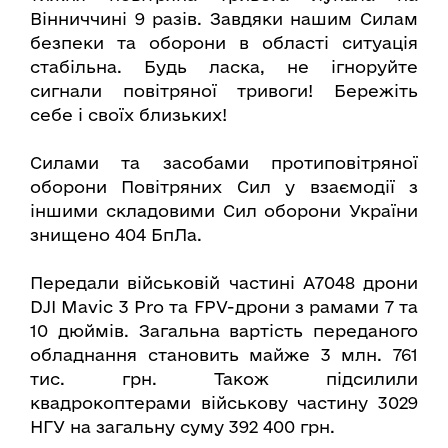
Вінниччині 9 разів. Завдяки нашим Силам
безпеки та оборони в області ситуація
стабільна. Будь ласка, не ігноруйте
сигнали повітряної тривоги! Бережіть
себе і своїх близьких!
Силами та засобами протиповітряної
оборони Повітряних Сил у взаємодії з
іншими складовими Сил оборони України
знищено 404 БпЛа.
Передали військовій частині А7048 дрони
DJI Mavic 3 Pro та FPV-дрони з рамами 7 та
10 дюймів. Загальна вартість переданого
обладнання становить майже 3 млн. 761
тис. грн. Також підсилили
квадрокоптерами військову частину 3029
НГУ на загальну суму 392 400 грн.