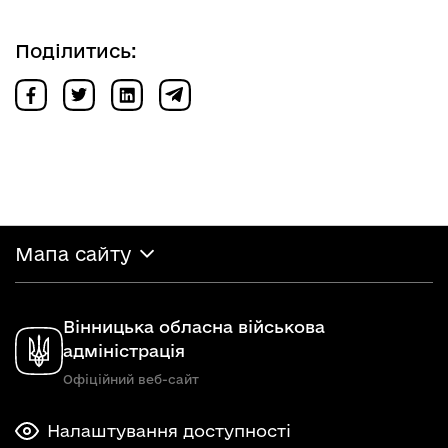
Поділитись:
Мапа сайту
Вінницька обласна військова
адміністрація
Офіційний веб-сайт
Налаштування доступності