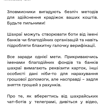
Зловмисники вигадують безліч методів
для здійснення крадіжок ваших коштів.
Будьте пильними!
Шахраї можуть створювати боти від імені
банків чи благодійних організацій та навіть
підробляти блакитну галочку верифікації.
Все заради однієї мети. Прикриваючись
іменами благодійних фондів та банків
шахраї вимагають реквізити карток, інші
особисті дані ніби-то для нарахування
грошової допомоги, але насправді – задля
зняття грошей з рахунків.
Про те, як вберегтись від шахрайських
чат-ботів у телеграмі, дивіться у відео,