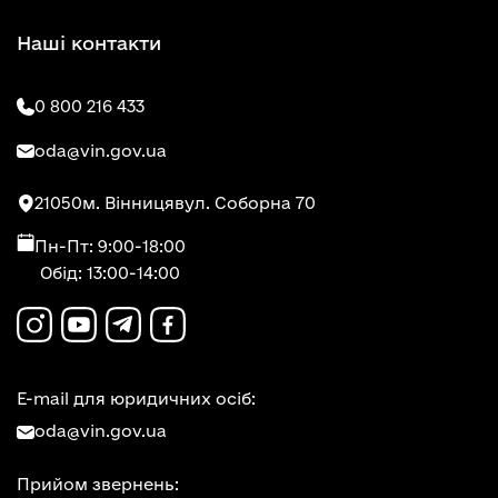
Наші контакти
0 800 216 433
oda@vin.gov.ua
21050
м. Вінниця
вул. Соборна 70
Пн-Пт: 9:00-18:00
Обід: 13:00-14:00
E-mail для юридичних осіб:
oda@vin.gov.ua
Прийом звернень: