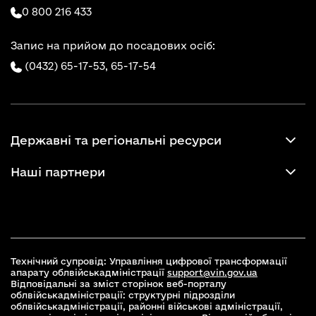
0 800 216 433
Запис на прийом до посадових осіб:
(0432) 65-17-53,
65-17-54
Державні та регіональні ресурси
Наші партнери
Технічний супровід: Управління цифрової трансформації
апарату облвійськадміністрації
support@vin.gov.ua
Відповідальні за зміст сторінок веб-порталу
облвійськадміністрації: структурні підрозділи
облвійськадміністрації, районні військові адміністрації,