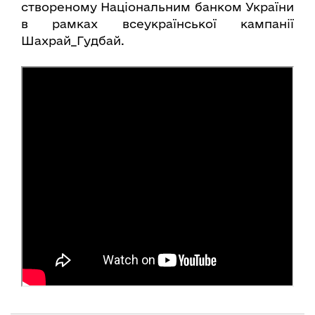
створеному Національним банком України
в рамках всеукраїнської кампанії
Шахрай_Гудбай.