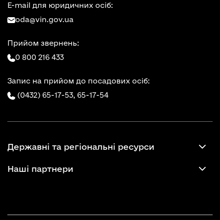
E-mail для юридичних осіб:
oda@vin.gov.ua
Прийом звернень:
0 800 216 433
Запис на прийом до посадових осіб:
(0432) 65-17-53,
65-17-54
Державні та регіональні ресурси
Наші партнери