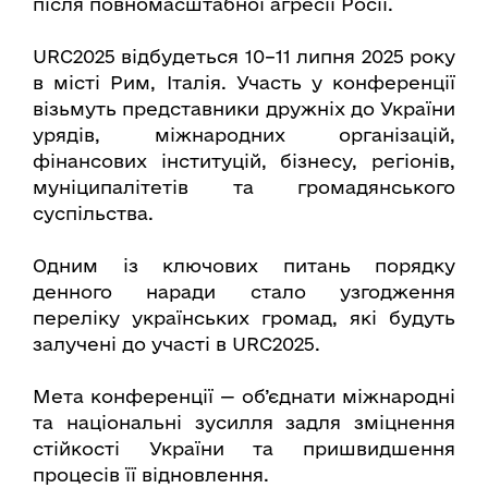
після повномасштабної агресії Росії.
URC2025 відбудеться 10–11 липня 2025 року
в місті Рим, Італія. Участь у конференції
візьмуть представники дружніх до України
урядів, міжнародних організацій,
фінансових інституцій, бізнесу, регіонів,
муніципалітетів та громадянського
суспільства.
Одним із ключових питань порядку
денного наради стало узгодження
переліку українських громад, які будуть
залучені до участі в URC2025.
Мета конференції — об’єднати міжнародні
та національні зусилля задля зміцнення
стійкості України та пришвидшення
процесів її відновлення.