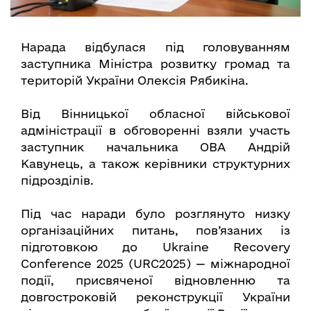
Нарада відбулася під головуванням
заступника Міністра розвитку громад та
територій України Олексія Рябикіна.
Від Вінницької обласної військової
адміністрації в обговоренні взяли участь
заступник начальника ОВА Андрій
Кавунець, а також керівники структурних
підрозділів.
Під час наради було розглянуто низку
організаційних питань, пов’язаних із
підготовкою до Ukraine Recovery
Conference 2025 (URC2025) — міжнародної
події, присвяченої відновленню та
довгостроковій реконструкції України