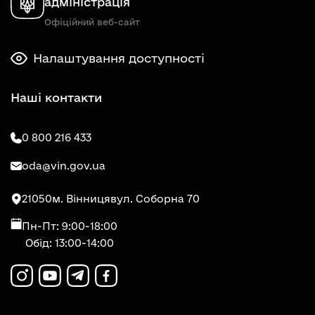
адміністрація
Офіційний веб-сайт
Налаштування доступності
Наші контакти
0 800 216 433
oda@vin.gov.ua
21050
м. Вінниця
вул. Соборна 70
Пн-Пт: 9:00-18:00
Обід: 13:00-14:00